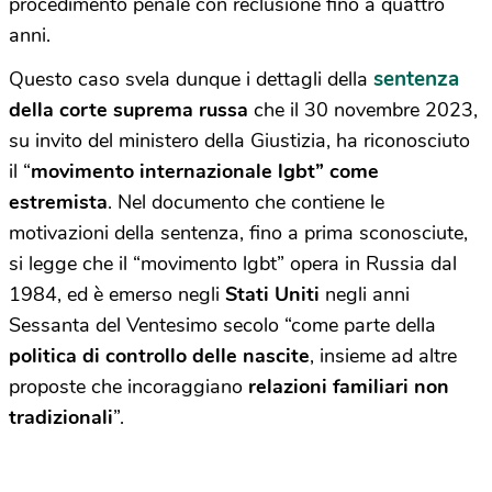
procedimento penale con reclusione fino a quattro
anni.
sentenza
Questo caso svela dunque i dettagli della
della corte suprema russa
che il 30 novembre 2023,
su invito del ministero della Giustizia, ha riconosciuto
il “
movimento internazionale lgbt” come
estremista
. Nel documento che contiene le
motivazioni della sentenza, fino a prima sconosciute,
si legge che il “movimento lgbt” opera in Russia dal
1984, ed è emerso negli
Stati Uniti
negli anni
Sessanta del Ventesimo secolo “come parte della
politica di controllo delle nascite
, insieme ad altre
proposte che incoraggiano
relazioni familiari non
tradizionali
”.