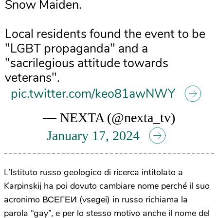
Snow Maiden.
Local residents found the event to be
"LGBT propaganda" and a
"sacrilegious attitude towards
veterans".
pic.twitter.com/keo81awNWY
— NEXTA (@nexta_tv)
January 17, 2024
L’Istituto russo geologico di ricerca intitolato a
Karpinskij ha poi dovuto cambiare nome perché il suo
acronimo ВСЕГЕИ (vsegei) in russo richiama la
parola “gay”, e per lo stesso motivo anche il nome del