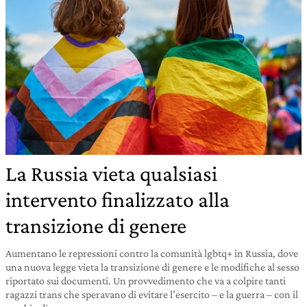
La Russia vieta qualsiasi
intervento finalizzato alla
transizione di genere
Aumentano le repressioni contro la comunità lgbtq+ in Russia, dove
una nuova legge vieta la transizione di genere e le modifiche al sesso
riportato sui documenti. Un provvedimento che va a colpire tanti
ragazzi trans che speravano di evitare l’esercito – e la guerra – con il