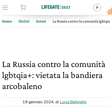
tore
Home
Diritti
Esteri
La Russia contro la comunità lgbtqia+
La Russia contro la comunità
lgbtqia+: vietata la bandiera
arcobaleno
19 gennaio 2024
,
di
Lucia Bellinello