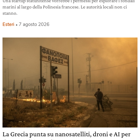
Una startup statunitense vorrebbe i permessi per esplorare i fondali
marini al largo della Polinesia francese. Le autorità locali non ci
stanno.
Esteri
7 agosto 2026
La Grecia punta su nanosatelliti, droni e AI per