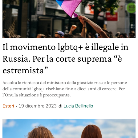
Il movimento lgbtq+ è illegale in
Russia. Per la corte suprema “è
estremista”
Accolta la richiesta del ministero della giustizia russo: le persone
della comunità lgbtq+ rischiano fino a dieci anni di carcere. Per
l’Onu la situazione è preoccupante.
Esteri
19 dicembre 2023
di
Lucia Bellinello