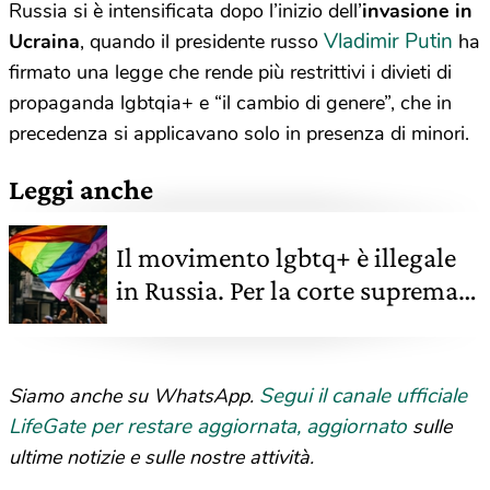
Russia si è intensificata dopo l’inizio dell’
invasione in
Vladimir Putin
Ucraina
, quando il presidente russo
ha
firmato una legge che rende più restrittivi i divieti di
propaganda lgbtqia+ e “il cambio di genere”, che in
precedenza si applicavano solo in presenza di minori.
Leggi anche
Il movimento lgbtq+ è illegale
in Russia. Per la corte suprema
“è estremista”
Segui il canale ufficiale
Siamo anche su WhatsApp.
LifeGate per restare aggiornata, aggiornato
sulle
ultime notizie e sulle nostre attività.