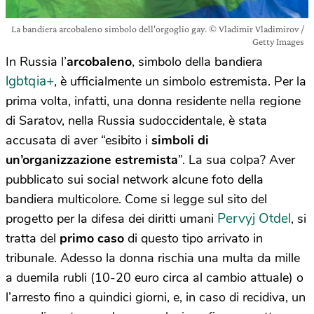
La bandiera arcobaleno simbolo dell'orgoglio gay. © Vladimir Vladimirov /
Getty Images
In Russia l’
arcobaleno
, simbolo della bandiera
lgbtqia+
, è ufficialmente un simbolo estremista. Per la
prima volta, infatti, una donna residente nella regione
di Saratov, nella Russia sudoccidentale, è stata
accusata di aver “esibito i
simboli di
un’organizzazione estremista
”. La sua colpa? Aver
pubblicato sui social network alcune foto della
bandiera multicolore. Come si legge sul sito del
Pervyj Otdel
progetto per la difesa dei diritti umani
, si
tratta del
primo caso
di questo tipo arrivato in
tribunale. Adesso la donna rischia una multa da mille
a duemila rubli (10-20 euro circa al cambio attuale) o
l’arresto fino a quindici giorni, e, in caso di recidiva, un