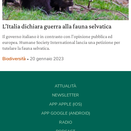
L’Italia dichiara guerra alla fauna selvatica
Il governo italiano è in contrasto con l’opinione pubblica ed
europea. Humane Society International lancia una petizione per
tutelare la fauna selvatica.
Biodiversità
20 gennaio 2023
ATTUALITÀ
NEWSLETTER
APP APPLE (IOS)
APP GOOGLE (ANDROID)
RADIO