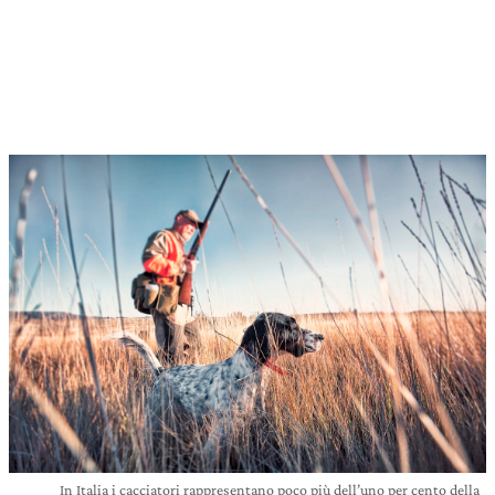
In Italia i cacciatori rappresentano poco più dell’uno per cento della