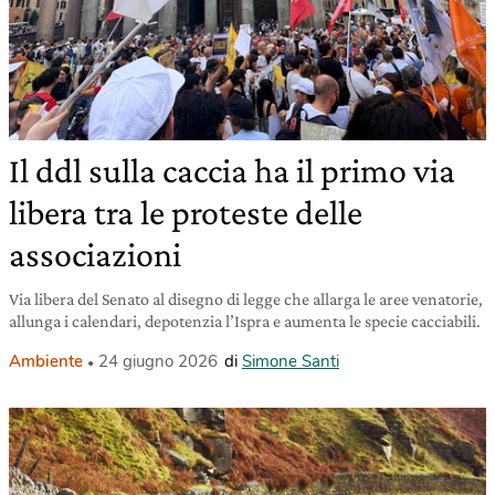
Il ddl sulla caccia ha il primo via
libera tra le proteste delle
associazioni
Via libera del Senato al disegno di legge che allarga le aree venatorie,
allunga i calendari, depotenzia l’Ispra e aumenta le specie cacciabili.
Ambiente
24 giugno 2026
di
Simone Santi