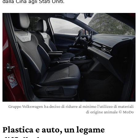
dalla Cina agli Stati Uniti.
Gruppo Volkswagen ha deciso di ridurre al minimo l’utilizzo di materiali
di origine animale © MoDo
Plastica e auto, un legame