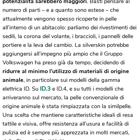
potenzialità sarebbero maggiori
. Basti pensare al
numero di parti – e a quanto sono estese – che
attualmente vengono spesso ricoperte in pelle
all’interno di un abitacolo: parliamo dei rivestimenti dei
sedili, la corona del volante, i braccioli, i pannelli delle
portiere e la leva del cambio. La silverskin potrebbe
aggiungersi all’impegno più ampio che il Gruppo
Volkswagen ha preso già da tempo, decidendo di
ridurre al minimo l’utilizzo di materiali di origine
animale
, in particolare sui modelli della gamma
ID.3
elettrica ID. Su
e ID.4, e su tutti i modelli che
arriveranno sul mercato, la pelle convenzionale di
origine animale è stata rimpiazzata con la similpelle.
Una scelta che mantiene caratteristiche ideali di resa
tattile e visiva, offre resistenza all’usura e facilità di
pulizia ed è sempre più apprezzata in molti mercati,