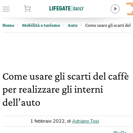
tore
Home
Mobilità e turismo
Auto
Come usare gli scarti del c
Come usare gli scarti del caffè
per realizzare gli interni
dell’auto
1 febbraio 2022
,
di
Adriano Tosi