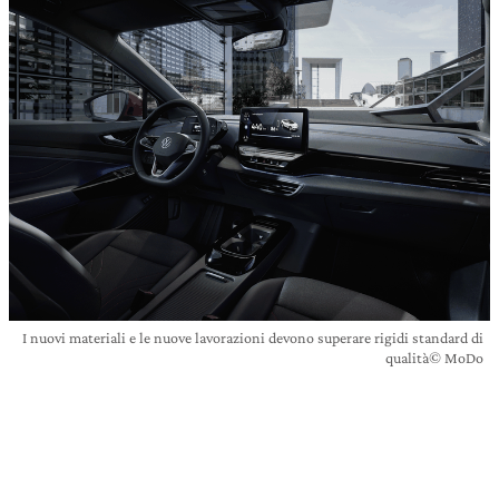
I nuovi materiali e le nuove lavorazioni devono superare rigidi standard di
qualità© MoDo