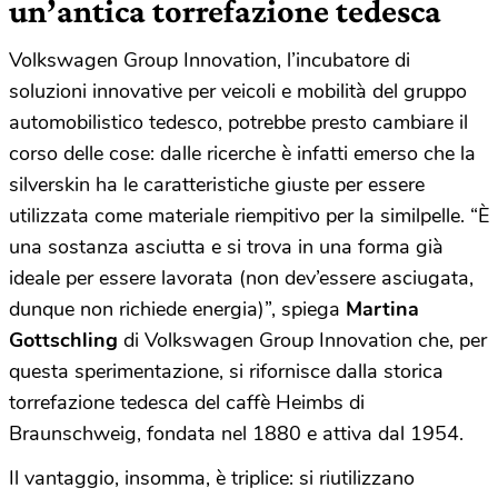
un’antica torrefazione tedesca
Volkswagen Group Innovation, l’incubatore di
soluzioni innovative per veicoli e mobilità del gruppo
automobilistico tedesco, potrebbe presto cambiare il
corso delle cose: dalle ricerche è infatti emerso che la
silverskin ha le caratteristiche giuste per essere
utilizzata come materiale riempitivo per la similpelle. “È
una sostanza asciutta e si trova in una forma già
ideale per essere lavorata (non dev’essere asciugata,
dunque non richiede energia)”, spiega
Martina
Gottschling
di Volkswagen Group Innovation che, per
questa sperimentazione, si rifornisce dalla storica
torrefazione tedesca del caffè Heimbs di
Braunschweig, fondata nel 1880 e attiva dal 1954.
Il vantaggio, insomma, è triplice: si riutilizzano