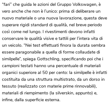
“fari” che guida le azioni del Gruppo Volkswagen, è
vero anche che non è l’unico: prima di deliberare un
nuovo materiale o una nuova lavorazione, questa deve
superare rigidi standard di qualità, nel breve periodo
così come nel lungo. I rivestimenti devono infatti
conservare le qualità visive e tattili per l’intera vita di
un veicolo. “Nei test effettuati finora la durata sembra
essere paragonabile a quella di forme collaudate di
similpelle”, spiega Gottschling, specificando poi che i
campioni testati hanno una percentuale di materiali
organici superiore al 50 per cento: la similpelle è infatti
costituita da una struttura multistrato, da un dorso in
tessuto (realizzato con materie prime rinnovabili),
materiali di riempimento (la silverskin, appunto) e,
infine, dalla superficie esterna.