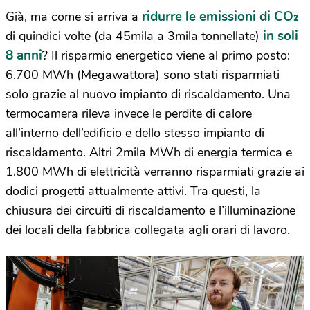
ridurre le emissioni di CO₂
Già, ma come si arriva a
in soli
di quindici volte (da 45mila a 3mila tonnellate)
8 anni
? Il risparmio energetico viene al primo posto:
6.700 MWh (Megawattora) sono stati risparmiati
solo grazie al nuovo impianto di riscaldamento. Una
termocamera rileva invece le perdite di calore
all’interno dell’edificio e dello stesso impianto di
riscaldamento. Altri 2mila MWh di energia termica e
1.800 MWh di elettricità verranno risparmiati grazie ai
dodici progetti attualmente attivi. Tra questi, la
chiusura dei circuiti di riscaldamento e l’illuminazione
dei locali della fabbrica collegata agli orari di lavoro.