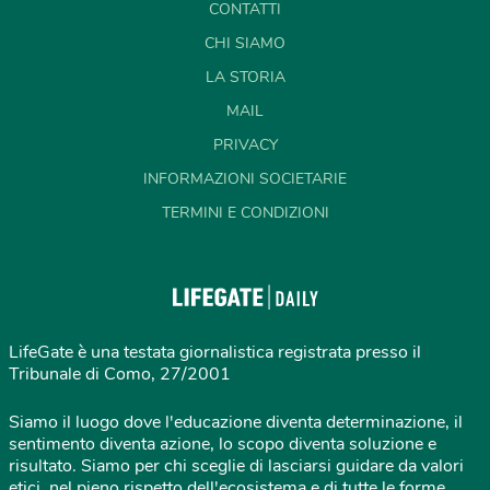
CONTATTI
CHI SIAMO
LA STORIA
MAIL
PRIVACY
INFORMAZIONI SOCIETARIE
TERMINI E CONDIZIONI
LifeGate è una testata giornalistica registrata presso il
Tribunale di Como, 27/2001
Siamo il luogo dove l'educazione diventa determinazione, il
sentimento diventa azione, lo scopo diventa soluzione e
risultato. Siamo per chi sceglie di lasciarsi guidare da valori
etici, nel pieno rispetto dell'ecosistema e di tutte le forme