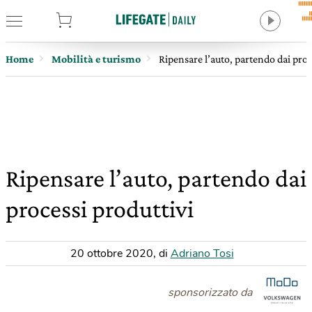
tore
Home
Mobilità e turismo
Ripensare l’auto, partendo dai proc
Ripensare l’auto, partendo dai
processi produttivi
20 ottobre 2020
,
di
Adriano Tosi
sponsorizzato da