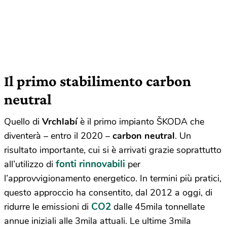
Il primo stabilimento carbon
neutral
Quello di
Vrchlabí
è il primo impianto ŠKODA che
diventerà – entro il 2020 –
carbon neutral
. Un
risultato importante, cui si è arrivati grazie soprattutto
fonti rinnovabili
all’utilizzo di
per
l’approvvigionamento energetico. In termini più pratici,
questo approccio ha consentito, dal 2012 a oggi, di
CO2
ridurre le emissioni di
dalle 45mila tonnellate
annue iniziali alle 3mila attuali. Le ultime 3mila