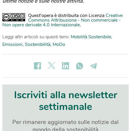
ultime notizie e sulle nostre attività.
Quest'opera è distribuita con Licenza
Creative
Commons Attribuzione - Non commerciale -
Non opere derivate 4.0 Internazionale
.
Leggi altri articoli su questi temi:
Mobilità Sostenibile
,
Emissioni
,
Sostenibilità
,
MoDo
Iscriviti alla newsletter
settimanale
Per rimanere aggiornato sulle notizie dal
mondo della sostenibilità