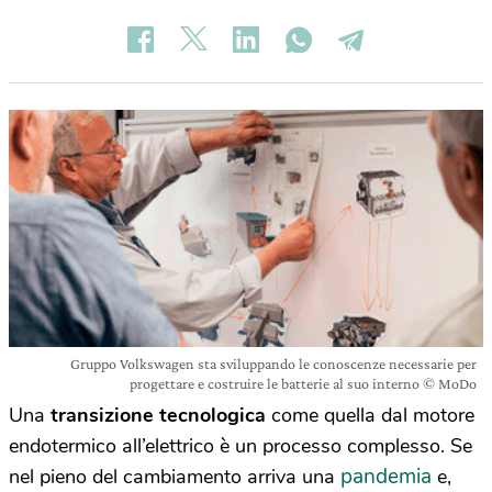
Gruppo Volkswagen sta sviluppando le conoscenze necessarie per
progettare e costruire le batterie al suo interno © MoDo
Una
transizione tecnologica
come quella dal motore
endotermico all’elettrico è un processo complesso. Se
pandemia
nel pieno del cambiamento arriva una
e,