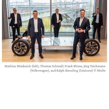
Mathias Miedreich (left), Thomas Schmall; Frank Blome, Jörg Teichmann
(Volkswagen), and Ralph Kiessling (Umicore) © MoDo