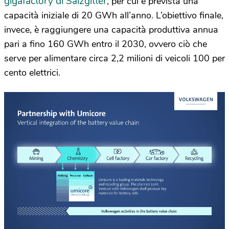
gigafactory di Salzgitter
, per cui è prevista una
capacità iniziale di 20 GWh all’anno. L’obiettivo finale,
invece, è raggiungere una capacità produttiva annua
pari a fino 160 GWh entro il 2030, ovvero ciò che
serve per alimentare circa 2,2 milioni di veicoli 100 per
cento elettrici.