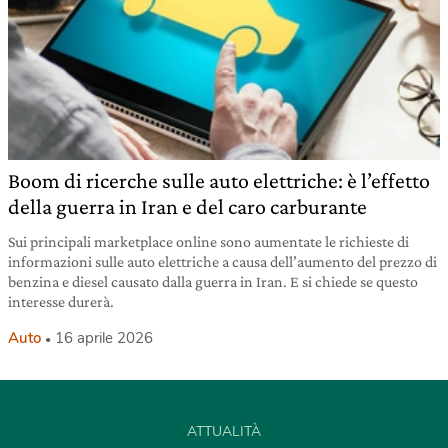
Boom di ricerche sulle auto elettriche: è l’effetto
della guerra in Iran e del caro carburante
Sui principali marketplace online sono aumentate le richieste di
informazioni sulle auto elettriche a causa dell’aumento del prezzo di
benzina e diesel causato dalla guerra in Iran. E si chiede se questo
interesse durerà.
Auto
16 aprile 2026
ATTUALITÀ