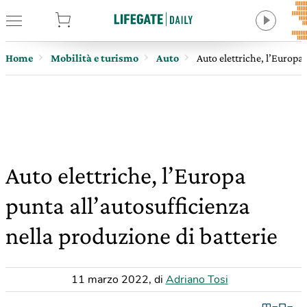
tore
Home
Mobilità e turismo
Auto
Auto elettriche, l’Europa 
Auto elettriche, l’Europa
punta all’autosufficienza
nella produzione di batterie
11 marzo 2022
,
di
Adriano Tosi