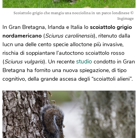
Scoiattolo grigio che mangia una nocciolina in un parco londinese ©
Ingimage
In Gran Bretagna, Irlanda e Italia lo
scoiattolo grigio
nordamericano
(
Sciurus carolinensis
), ritenuto dalla
Iucn una delle cento specie alloctone più invasive,
rischia di soppiantare l’autoctono scoiattolo rosso
studio
(
Sciurus vulgaris
). Un recente
condotto in Gran
Bretagna ha fornito una nuova spiegazione, di tipo
cognitivo, della grande ascesa degli “scoiattoli alieni”.