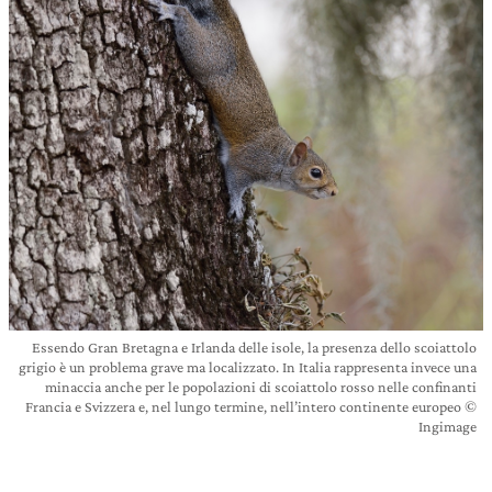
Essendo Gran Bretagna e Irlanda delle isole, la presenza dello scoiattolo
grigio è un problema grave ma localizzato. In Italia rappresenta invece una
minaccia anche per le popolazioni di scoiattolo rosso nelle confinanti
Francia e Svizzera e, nel lungo termine, nell’intero continente europeo ©
Ingimage