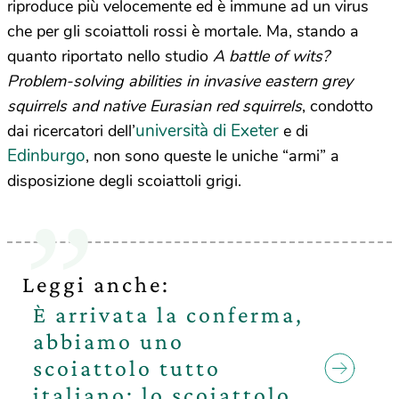
riproduce più velocemente ed è immune ad un virus
che per gli scoiattoli rossi è mortale. Ma, stando a
quanto riportato nello studio
A battle of wits?
Problem-solving abilities in invasive eastern grey
squirrels and native Eurasian red squirrels
, condotto
università di Exeter
dai ricercatori dell’
e di
Edinburgo
, non sono queste le uniche “armi” a
disposizione degli scoiattoli grigi.
Leggi anche:
È arrivata la conferma,
abbiamo uno
scoiattolo tutto
italiano: lo scoiattolo