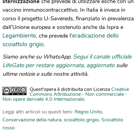
sterilizzazione
che prevede di utilizzare esche con un
vaccino immunocontraccettivo. In Italia è invece in
corso il progetto U-Savereds, finanziato in prevalenza
dall’Unione europea e sostenuto anche da Ispra e
Legambiente
eradicazione dello
, che prevede l’
scoiattolo grigio
.
Segui il canale ufficiale
Siamo anche su WhatsApp.
LifeGate per restare aggiornata, aggiornato
sulle
ultime notizie e sulle nostre attività.
Quest'opera è distribuita con Licenza
Creative
Commons Attribuzione - Non commerciale -
Non opere derivate 4.0 Internazionale
.
Leggi altri articoli su questi temi:
Regno Unito
,
Conservazione della natura
,
scoiattolo grigio
,
Scoiattolo
rosso