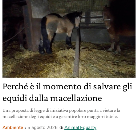
Perché è il momento di salvare gli
equidi dalla macellazione
Una proposta di legge di iniziativa popolare punta a vietare la
macellazione degli equidi e a garantire loro maggiori tutele.
Ambiente
5 agosto 2026
di
Animal Equality