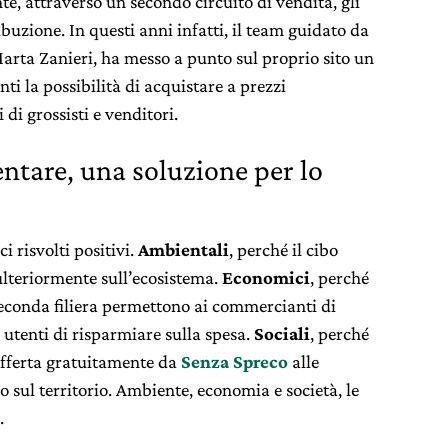
, attraverso un secondo circuito di vendita, gli
ibuzione. In questi anni infatti, il team guidato da
arta Zanieri, ha messo a punto sul proprio sito un
ti la possibilità di acquistare a prezzi
di grossisti e venditori.
ntare, una soluzione per lo
i risvolti positivi.
Ambientali
, perché il cibo
lteriormente sull’ecosistema.
Economici
, perché
 seconda filiera permettono ai commercianti di
i utenti di risparmiare sulla spesa.
Sociali
, perché
offerta gratuitamente da
Senza Spreco
alle
 sul territorio. Ambiente, economia e società, le
.