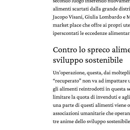
secondo luogo inserendo nuovamente
alimenti scartati dalla grande distr
Jacopo Visani, Giulia Lombardo e M
market place che offre ai propri uten
iperscontati le eccedenze alimentari 
Contro lo spreco alime
sviluppo sostenibile
Un’operazione, questa, dai molteplic
“recuperato” non va ad impattare u
gli alimenti reintrodotti in questa
limitare la quota di invenduti e agl
una parte di questi alimenti viene 
associazioni umanitarie che operano
tre anime dello sviluppo sostenibile