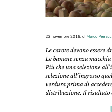
23 novembre 2016
,
di
Marco Pieracci
Le carote devono essere dr
Le banane senza macchia a
Più che una selezione all’
selezione all’ingrosso que
verdura prima di accedere
distribuzione. Il risultat