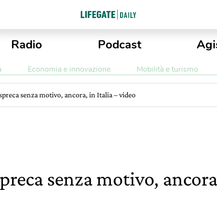
Radio
Podcast
Agi
a
Economia e innovazione
Mobilità e turismo
spreca senza motivo, ancora, in Italia – video
preca senza motivo, ancora, 