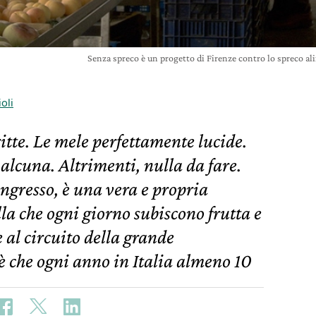
Senza spreco è un progetto di Firenze contro lo spreco al
oli
itte. Le mele perfettamente lucide.
lcuna. Altrimenti, nulla da fare.
ingresso, è una vera e propria
lla che ogni giorno subiscono frutta e
 al circuito della grande
o è che ogni anno in Italia almeno 10