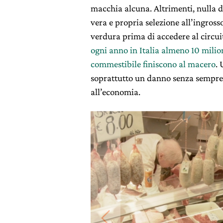
macchia alcuna. Altrimenti, nulla da
vera e propria selezione all’ingross
verdura prima di accedere al circuit
ogni anno in Italia almeno 10 milio
commestibile finiscono al macero
. 
soprattutto un danno senza sempre 
all’economia.