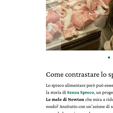
Come contrastare lo s
Lo spreco alimentare però può esser
la storia di
Senza Spreco
, un proge
Le mele di Newton
che mira a ridu
modo? Anzitutto con un’azione di se