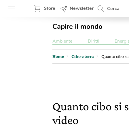
Store
Newsletter
Cerca
Capire il mondo
Ambiente
Diritti
Energi
Home
Cibo e terra
Quanto cibo si 
Quanto cibo si s
video