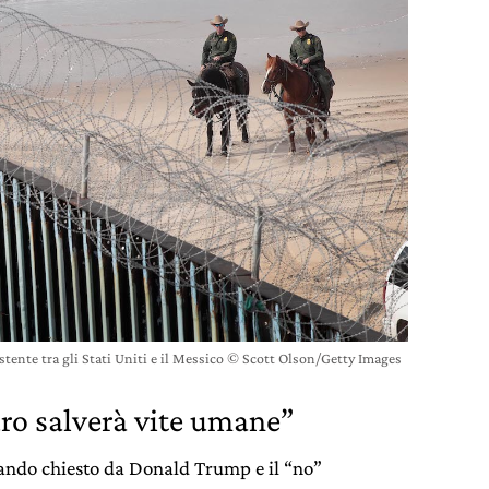
istente tra gli Stati Uniti e il Messico © Scott Olson/Getty Images
ro salverà vite umane”
ando chiesto da Donald Trump e il “no”