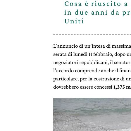
Cosa è riuscito 
in due anni da pr
Uniti
L’annuncio di un’intesa di massima
serata di lunedì 11 febbraio, dopo 
negoziatori repubblicani, il senato
l’accordo comprende anche il fina
particolare, per la costruzione di u
dovrebbero essere concessi
1,375 m