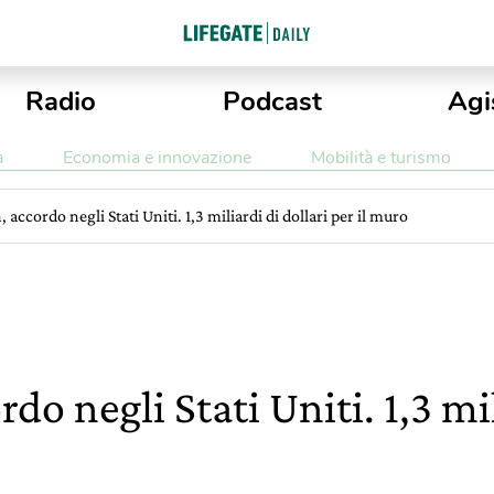
Radio
Podcast
Agi
a
Economia e innovazione
Mobilità e turismo
accordo negli Stati Uniti. 1,3 miliardi di dollari per il muro
o negli Stati Uniti. 1,3 mil