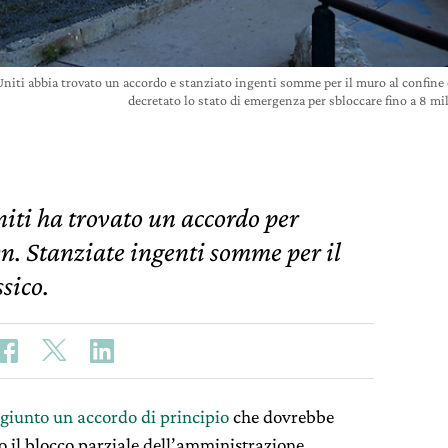
Uniti abbia trovato un accordo e stanziato ingenti somme per il muro al confine
decretato lo stato di emergenza per sbloccare fino a 8 mi
niti ha trovato un accordo per
n. Stanziate ingenti somme per il
sico.
giunto un accordo di principio
che dovrebbe
o il blocco parziale dell’amministrazione