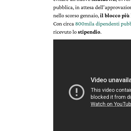
pubblica, in attesa dell’approvazio
nello scorso gennaio,
il blocco più
Con circa
800mila dipendenti pubb
ricevuto lo
stipendio
.