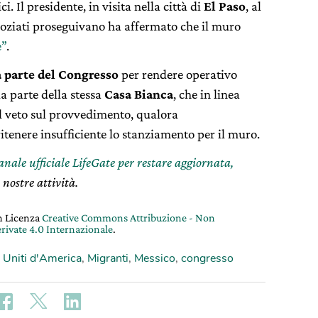
 Il presidente, in visita nella città di
El Paso
, al
goziati proseguivano ha affermato che il muro
e”
.
a parte del Congresso
per rendere operativo
 parte della stessa
Casa Bianca
, che in linea
l veto sul provvedimento, qualora
tenere insufficiente lo stanziamento per il muro.
canale ufficiale LifeGate per restare aggiornata,
 nostre attività.
on Licenza
Creative Commons Attribuzione - Non
rivate 4.0 Internazionale
.
i Uniti d'America
,
Migranti
,
Messico
,
congresso