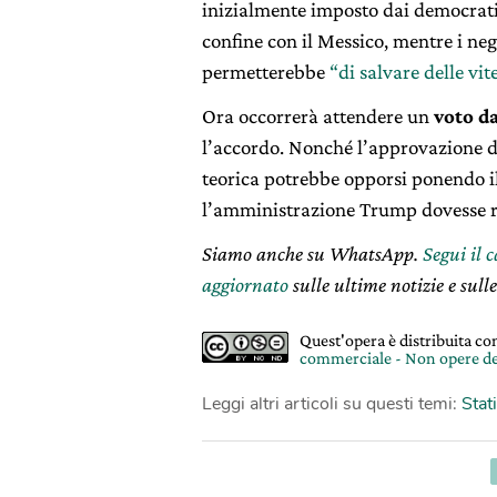
inizialmente imposto dai democratici.
confine con il Messico, mentre i ne
permetterebbe
“di salvare delle vit
Ora occorrerà attendere un
voto d
l’accordo. Nonché l’approvazione da
teorica potrebbe opporsi ponendo i
l’amministrazione Trump dovesse ri
Siamo anche su WhatsApp.
Segui il 
aggiornato
sulle ultime notizie e sulle
Quest'opera è distribuita c
commerciale - Non opere de
Leggi altri articoli su questi temi:
Stat