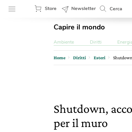
Store
Newsletter
Cerca
Capire il mondo
Ambiente
Diritti
Energi
Home
Diritti
Esteri
Shutdown, 
Shutdown, accord
per il muro