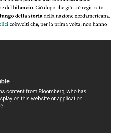
ne del
bilancio
. Ciò dopo che già si è registrato,
 lungo della storia
della nazione nordamericana.
lici
coinvolti che, per la prima volta, non hanno