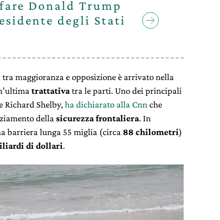
a fare Donald Trump
esidente degli Stati
 tra maggioranza e opposizione è arrivato nella
un’ultima
trattativa
tra le parti. Uno dei principali
re Richard Shelby,
ha dichiarato alla Cnn
che
nziamento della
sicurezza frontaliera
. In
na barriera lunga 55 miglia (circa
88 chilometri
)
iliardi di dollari
.