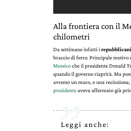
Alla frontiera con il 
chilometri
Da settimane infatti i
repubblican
braccio di ferro. Principale motivo 
Messico
che il presidente Donald T
quando il governo riaprirà. Ma pos
avremo un muro, o una recinzione,
presidente
aveva affermato già prim
Leggi anche: