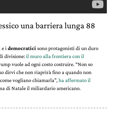
Messico una barriera lunga 88
i
e i
democratici
sono protagonisti di un duro
di divisione:
il muro alla frontiera con il
rump vuole ad ogni costo costruire. “Non so
so dirvi che non riaprirà fino a quando non
 come vogliano chiamarla”,
ha affermato il
a di Natale il miliardario americano.