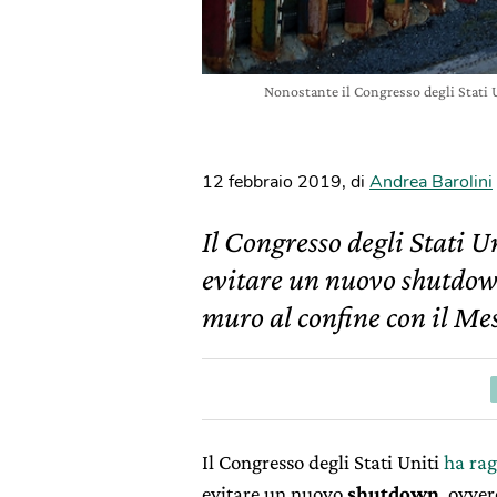
Nonostante il Congresso degli Stati 
12 febbraio 2019
,
di
Andrea Barolini
Il Congresso degli Stati U
evitare un nuovo shutdow
muro al confine con il Mes
Il Congresso degli Stati Uniti
ha rag
evitare un nuovo
shutdown
, ovver