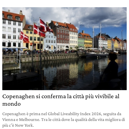
Copenaghen si conferma la città più vivibile al
mondo
Copenaghen è prima nel Global Liveability Index 2026, seguita da
Vienna e Melbourne. Tra le città dove la qualità della vita migliora di
più c’è New York.