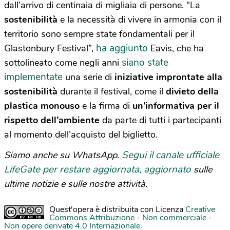
dall’arrivo di centinaia di migliaia di persone. “La
sostenibilità
e la necessità di vivere in armonia con il
territorio sono sempre state fondamentali per il
ha aggiunto
Glastonbury Festival”,
Eavis, che ha
siano state
sottolineato come negli anni
implementate
una serie di
iniziative improntate alla
sostenibilità
durante il festival, come il
divieto della
plastica monouso
e la firma di
un’informativa per il
rispetto dell’ambiente
da parte di tutti i partecipanti
al momento dell’acquisto del biglietto.
Segui il canale ufficiale
Siamo anche su WhatsApp.
LifeGate per restare aggiornata, aggiornato
sulle
ultime notizie e sulle nostre attività.
Quest'opera è distribuita con Licenza
Creative
Commons Attribuzione - Non commerciale -
Non opere derivate 4.0 Internazionale
.