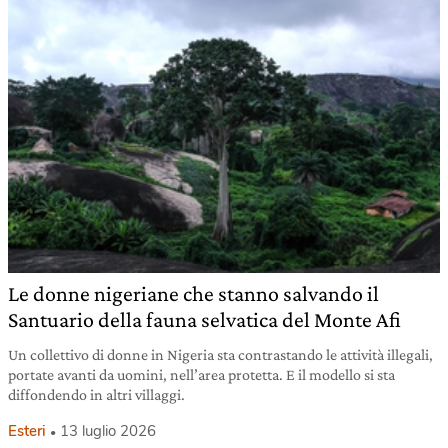
Le donne nigeriane che stanno salvando il
Santuario della fauna selvatica del Monte Afi
Un collettivo di donne in Nigeria sta contrastando le attività illegali,
portate avanti da uomini, nell’area protetta. E il modello si sta
diffondendo in altri villaggi.
Esteri
13 luglio 2026