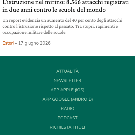
L’istruzione nel mirino: 8.566 attacchi registrati
in due anni contro le scuole del mondo
Un report evidenzia un aumento del 40 per cento degli attacchi
contro l’istruzione rispetto al passato. Tra stupri, rapimenti e
occupazione militare delle scuole.
Esteri
17 giugno 2026
ATTUALITÀ
NEWSLETTER
APP APPLE (IOS)
APP GOOGLE (ANDROID)
RADIO
PODCAST
RICHIESTA TITOLI