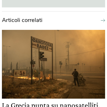
Articoli correlati
La Grecia punta su nanosatelliti,