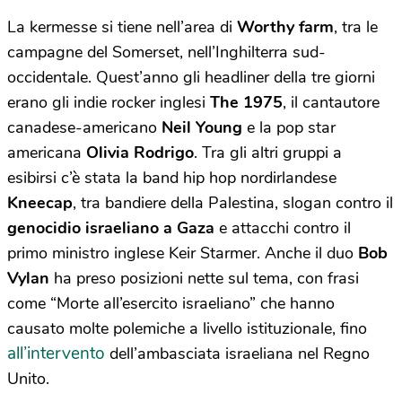
La kermesse si tiene nell’area di
Worthy farm
, tra le
campagne del Somerset, nell’Inghilterra sud-
occidentale. Quest’anno gli headliner della tre giorni
erano gli indie rocker inglesi
The 1975
, il cantautore
canadese-americano
Neil Young
e la pop star
americana
Olivia Rodrigo
. Tra gli altri gruppi a
esibirsi c’è stata la band hip hop nordirlandese
Kneecap
, tra bandiere della Palestina, slogan contro il
genocidio israeliano a Gaza
e attacchi contro il
primo ministro inglese Keir Starmer. Anche il duo
Bob
Vylan
ha preso posizioni nette sul tema, con frasi
come “Morte all’esercito israeliano” che hanno
causato molte polemiche a livello istituzionale, fino
all’intervento
dell’ambasciata israeliana nel Regno
Unito.