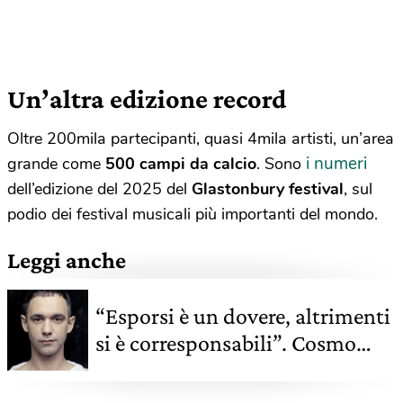
Un’altra edizione record
Oltre 200mila partecipanti, quasi 4mila artisti, un’area
i numeri
grande come
500 campi da calcio
. Sono
dell’edizione del 2025 del
Glastonbury festival
, sul
podio dei festival musicali più importanti del mondo.
Leggi anche
“Esporsi è un dovere, altrimenti
si è corresponsabili”. Cosmo
parla di musica, diritti e
attivismo