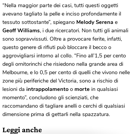
“Nella maggior parte dei casi, tutti questi oggetti
avevano tagliato la pelle e inciso profondamente il
tessuto sottostante”, spiegano
Melody Serena
e
Geoff Williams
, i due ricercatori. Non tutti gli animali
sono sopravvissuti. Oltre a provocare ferite, infatti,
questo genere di rifiuti può bloccare il becco o
aggrovigliarsi intorno al collo. “Fino all’1,5 per cento
degli ornitorinchi che risiedono nella grande area di
Melbourne, e lo 0,5 per cento di quelli che vivono nelle
zone più periferiche del Victoria, sono a rischio di
lesioni da
intrappolamento
o
morte
in qualsiasi
momento”, concludono gli scienziati, che
raccomandano di tagliare anelli o cerchi di qualsiasi
dimensione prima di gettarli nella spazzatura.
Leggi anche