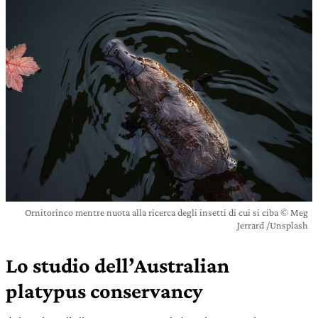
Ornitorinco mentre nuota alla ricerca degli insetti di cui si ciba © Meg
Jerrard /Unsplash
Lo studio dell’Australian
platypus conservancy