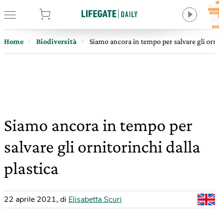
tore
Home
Biodiversità
Siamo ancora in tempo per salvare gli orni
Siamo ancora in tempo per
salvare gli ornitorinchi dalla
plastica
22 aprile 2021
,
di
Elisabetta Scuri