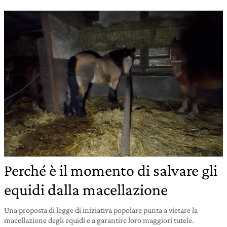
Perché è il momento di salvare gli
equidi dalla macellazione
Una proposta di legge di iniziativa popolare punta a vietare la
macellazione degli equidi e a garantire loro maggiori tutele.