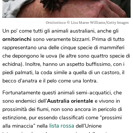
Ornitorinco © Lisa Maree Williams/Getty Images
Un po’ come tutti gli animali australiani, anche gli
ornitorinchi
sono veramente bizzarri. Prima di tutto
rappresentano una delle cinque specie di mammiferi
che depongono le uova (le altre sono quattro specie di
echidna). Inoltre, hanno un aspetto buffissimo, con i
piedi palmati, la coda simile a quella di un castoro, il
becco d’anatra e il pelo come una lontra.
Fortunatamente questi animali semi-acquatici, che
sono endemici dell’
Australia orientale
e vivono in
prossimità dei fiumi, non sono ancora in pericolo di
estinzione, pur essendo classificati come “prossimi
lista rossa
alla minaccia” nella
dell’Unione