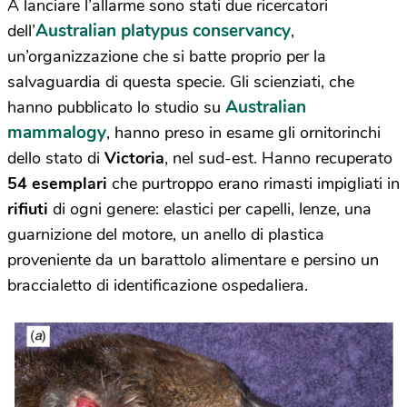
A lanciare l’allarme sono stati due ricercatori
Australian platypus conservancy
dell’
,
un’organizzazione che si batte proprio per la
salvaguardia di questa specie. Gli scienziati, che
Australian
hanno pubblicato lo studio su
mammalogy
, hanno preso in esame gli ornitorinchi
dello stato di
Victoria
, nel sud-est. Hanno recuperato
54 esemplari
che purtroppo erano rimasti impigliati in
rifiuti
di ogni genere: elastici per capelli, lenze, una
guarnizione del motore, un anello di plastica
proveniente da un barattolo alimentare e persino un
braccialetto di identificazione ospedaliera.