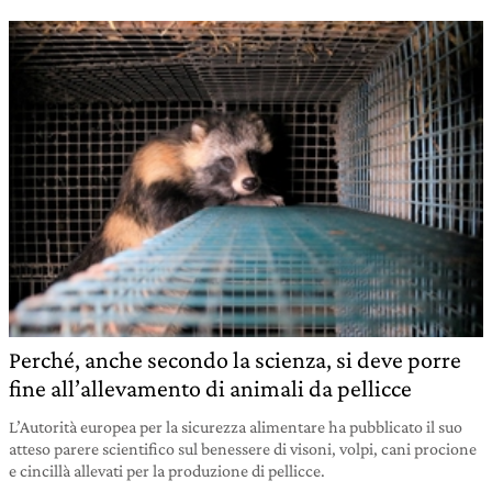
Perché, anche secondo la scienza, si deve porre
fine all’allevamento di animali da pellicce
L’Autorità europea per la sicurezza alimentare ha pubblicato il suo
atteso parere scientifico sul benessere di visoni, volpi, cani procione
e cincillà allevati per la produzione di pellicce.