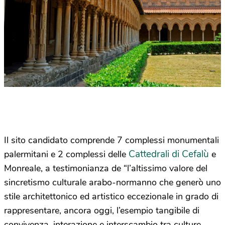
Il sito candidato comprende 7 complessi monumentali
Cattedrali di Cefalù
palermitani e 2 complessi delle
e
Monreale, a testimonianza de “l’altissimo valore del
sincretismo culturale arabo-normanno che generò uno
stile architettonico ed artistico eccezionale in grado di
rappresentare, ancora oggi, l’esempio tangibile di
convivenza, interazione e interscambio tra culture