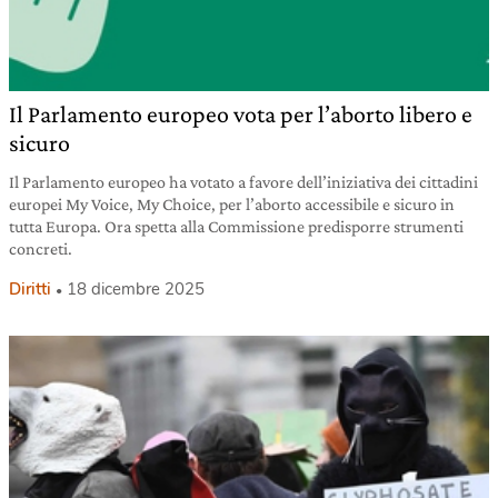
Il Parlamento europeo vota per l’aborto libero e
sicuro
Il Parlamento europeo ha votato a favore dell’iniziativa dei cittadini
europei My Voice, My Choice, per l’aborto accessibile e sicuro in
tutta Europa. Ora spetta alla Commissione predisporre strumenti
concreti.
Diritti
18 dicembre 2025