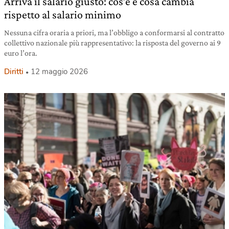
Arriva il salario giusto: cos’è e cosa cambia
rispetto al salario minimo
Nessuna cifra oraria a priori, ma l’obbligo a conformarsi al contratto
collettivo nazionale più rappresentativo: la risposta del governo ai 9
euro l’ora.
Diritti
12 maggio 2026