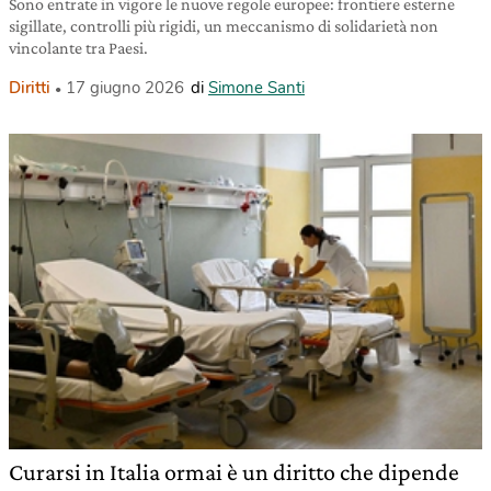
Sono entrate in vigore le nuove regole europee: frontiere esterne
sigillate, controlli più rigidi, un meccanismo di solidarietà non
vincolante tra Paesi.
Diritti
17 giugno 2026
di
Simone Santi
Curarsi in Italia ormai è un diritto che dipende