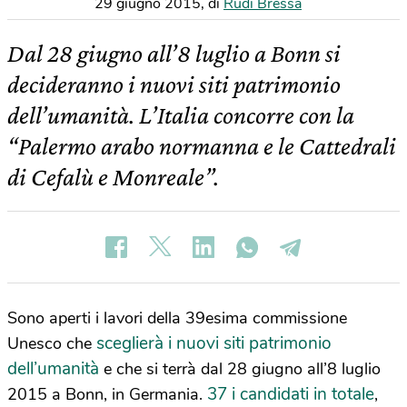
29 giugno 2015
,
di
Rudi Bressa
Dal 28 giugno all’8 luglio a Bonn si
decideranno i nuovi siti patrimonio
dell’umanità. L’Italia concorre con la
“Palermo arabo normanna e le Cattedrali
di Cefalù e Monreale”.
Sono aperti i lavori della 39esima commissione
sceglierà i nuovi siti patrimonio
Unesco che
dell’umanità
e che si terrà dal 28 giugno all’8 luglio
37 i candidati in totale
2015 a Bonn, in Germania.
,