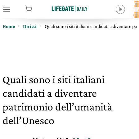
tore
Home
Diritti
Quali sono i siti italiani candidati a diventare 
Quali sono i siti italiani
candidati a diventare
patrimonio dell’umanità
dell’Unesco