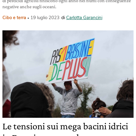
di pesticidi agricoli finiscono ogni anno nei fiumi con conseguenze
negative anche sugli oceani.
Cibo e terra
19 luglio 2023
di
Carlotta Garancini
Le tensioni sui mega bacini idrici