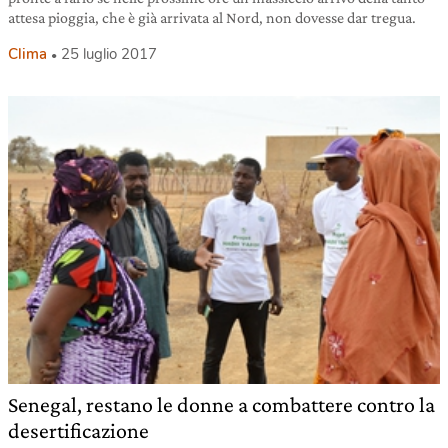
attesa pioggia, che è già arrivata al Nord, non dovesse dar tregua.
Clima
25 luglio 2017
Senegal, restano le donne a combattere contro la
desertificazione