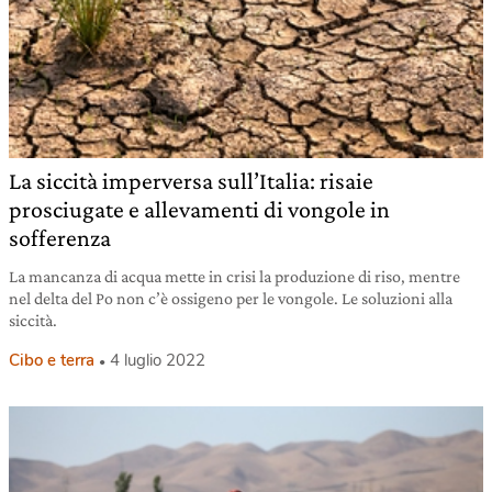
La siccità imperversa sull’Italia: risaie
prosciugate e allevamenti di vongole in
sofferenza
La mancanza di acqua mette in crisi la produzione di riso, mentre
nel delta del Po non c’è ossigeno per le vongole. Le soluzioni alla
siccità.
Cibo e terra
4 luglio 2022