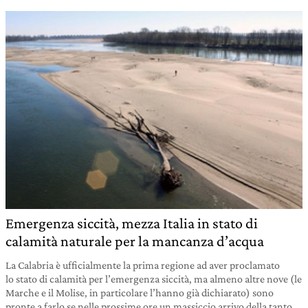
Emergenza siccità, mezza Italia in stato di
calamità naturale per la mancanza d’acqua
La Calabria è ufficialmente la prima regione ad aver proclamato
lo stato di calamità per l’emergenza siccità, ma almeno altre nove (le
Marche e il Molise, in particolare l’hanno già dichiarato) sono
pronte a farlo se nelle prossime ore un massiccio arrivo della tanto