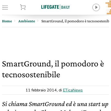
tore
Home
Ambiente
SmartGround, il pomodoro è tecnosostenibi
SmartGround, il pomodoro è
tecnosostenibile
11 febbraio 2014
,
di
ETicaNews
Si chiama SmartGround ed è una start up