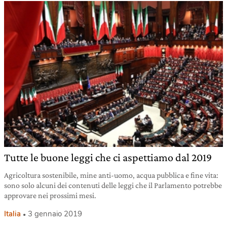
Tutte le buone leggi che ci aspettiamo dal 2019
Agricoltura sostenibile, mine anti-uomo, acqua pubblica e fine vita:
sono solo alcuni dei contenuti delle leggi che il Parlamento potrebbe
approvare nei prossimi mesi.
Italia
3 gennaio 2019