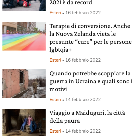
2021 è da record
Esteri
16 febbraio 2022
Terapie di conversione. Anche
la Nuova Zelanda vieta le
presunte “cure” per le persone
lgbtqia+
Esteri
16 febbraio 2022
Quando potrebbe scoppiare la
guerra in Ucraina e quali sono i
motivi
Esteri
14 febbraio 2022
Viaggio a Maiduguri, la città
della paura
Esteri
14 febbraio 2022