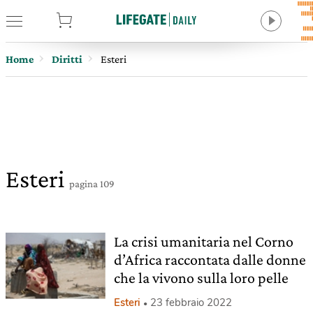
tore
Home
Diritti
Esteri
Esteri
pagina 109
La crisi umanitaria nel Corno
d’Africa raccontata dalle donne
che la vivono sulla loro pelle
Esteri
23 febbraio 2022