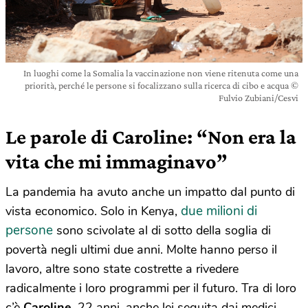
In luoghi come la Somalia la vaccinazione non viene ritenuta come una
priorità, perché le persone si focalizzano sulla ricerca di cibo e acqua ©
Fulvio Zubiani/Cesvi
Le parole di Caroline: “Non era la
vita che mi immaginavo”
La pandemia ha avuto anche un impatto dal punto di
due milioni di
vista economico. Solo in Kenya,
persone
sono scivolate al di sotto della soglia di
povertà negli ultimi due anni. Molte hanno perso il
lavoro, altre sono state costrette a rivedere
radicalmente i loro programmi per il futuro. Tra di loro
c’è
Caroline
, 22 anni, anche lei seguita dai medici