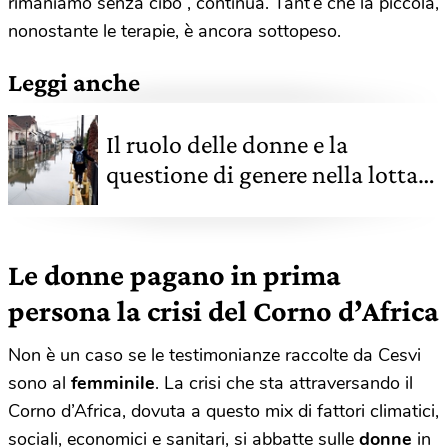
rimaniamo senza cibo”, continua. Tant’è che la piccola,
nonostante le terapie, è ancora sottopeso.
Leggi anche
Il ruolo delle donne e la
questione di genere nella lotta
ai cambiamenti climatici
Le donne pagano in prima
persona la crisi del Corno d’Africa
Non è un caso se le testimonianze raccolte da Cesvi
sono al
femminile
. La crisi che sta attraversando il
Corno d’Africa, dovuta a questo mix di fattori climatici,
sociali, economici e sanitari, si abbatte sulle
donne
in