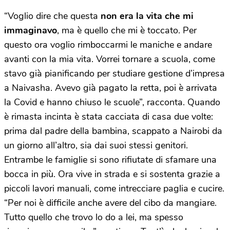
“Voglio dire che questa
non era la vita che mi
immaginavo
, ma è quello che mi è toccato. Per
questo ora voglio rimboccarmi le maniche e andare
avanti con la mia vita. Vorrei tornare a scuola, come
stavo già pianificando per studiare gestione d’impresa
a Naivasha. Avevo già pagato la retta, poi è arrivata
la Covid e hanno chiuso le scuole”, racconta. Quando
è rimasta incinta è stata cacciata di casa due volte:
prima dal padre della bambina, scappato a Nairobi da
un giorno all’altro, sia dai suoi stessi genitori.
Entrambe le famiglie si sono rifiutate di sfamare una
bocca in più. Ora vive in strada e si sostenta grazie a
piccoli lavori manuali, come intrecciare paglia e cucire.
“Per noi è difficile anche avere del cibo da mangiare.
Tutto quello che trovo lo do a lei, ma spesso