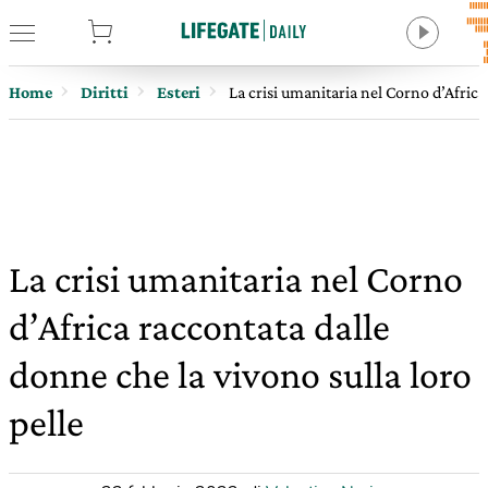
tore
Home
Diritti
Esteri
La crisi umanitaria nel Corno d’Africa
La crisi umanitaria nel Corno
d’Africa raccontata dalle
donne che la vivono sulla loro
pelle