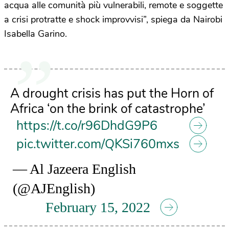
acqua alle comunità più vulnerabili, remote e soggette
a crisi protratte e shock improvvisi”, spiega da Nairobi
Isabella Garino.
A drought crisis has put the Horn of
Africa ‘on the brink of catastrophe’
https://t.co/r96DhdG9P6
pic.twitter.com/QKSi760mxs
— Al Jazeera English
(@AJEnglish)
February 15, 2022