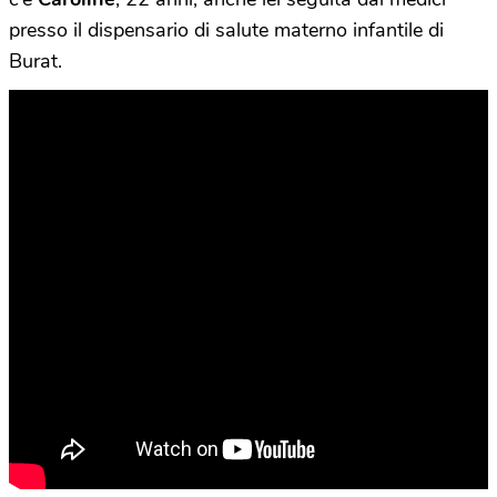
presso il dispensario di salute materno infantile di
Burat.