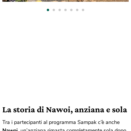
La storia di Nawoi, anziana e sola
Tra i partecipanti al programma Sampak c’è anche
Nawoi
, un’anziana rimasta completamente sola dopo