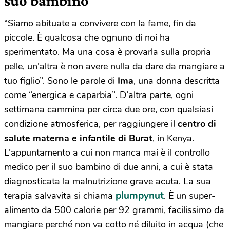
suo bambino
“Siamo abituate a convivere con la fame, fin da
piccole. È qualcosa che ognuno di noi ha
sperimentato. Ma una cosa è provarla sulla propria
pelle, un’altra è non avere nulla da dare da mangiare a
tuo figlio”. Sono le parole di
Ima
, una donna descritta
come “energica e caparbia”. D’altra parte, ogni
settimana cammina per circa due ore, con qualsiasi
condizione atmosferica, per raggiungere il
centro di
salute materna e infantile di Burat
, in Kenya.
L’appuntamento a cui non manca mai è il controllo
medico per il suo bambino di due anni, a cui è stata
diagnosticata la malnutrizione grave acuta. La sua
plumpynut
terapia salvavita si chiama
. È un super-
alimento da 500 calorie per 92 grammi, facilissimo da
mangiare perché non va cotto né diluito in acqua (che