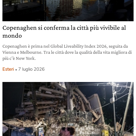
Copenaghen si conferma la città più vivibile al
mondo
Copenaghen è prima nel Global Liveability Index 2026, seguita da
Vienna e Melbourne. Tra le città dove la qualità della vita migliora di
più c’è New York.
Esteri
7 luglio 2026