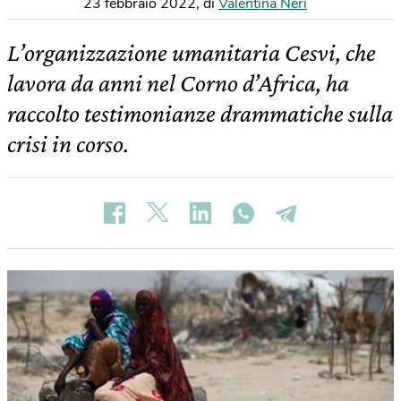
23 febbraio 2022
,
di
Valentina Neri
L’organizzazione umanitaria Cesvi, che
lavora da anni nel Corno d’Africa, ha
raccolto testimonianze drammatiche sulla
crisi in corso.