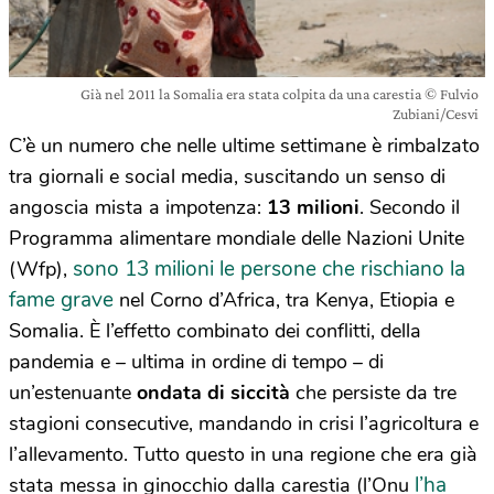
Già nel 2011 la Somalia era stata colpita da una carestia © Fulvio
Zubiani/Cesvi
C’è un numero che nelle ultime settimane è rimbalzato
tra giornali e social media, suscitando un senso di
angoscia mista a impotenza:
13 milioni
. Secondo il
Programma alimentare mondiale delle Nazioni Unite
sono 13 milioni le persone che rischiano la
(Wfp),
fame grave
nel Corno d’Africa, tra Kenya, Etiopia e
Somalia. È l’effetto combinato dei conflitti, della
pandemia e – ultima in ordine di tempo – di
un’estenuante
ondata di siccità
che persiste da tre
stagioni consecutive, mandando in crisi l’agricoltura e
l’allevamento. Tutto questo in una regione che era già
l’ha
stata messa in ginocchio dalla carestia (l’Onu