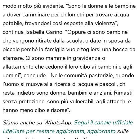
modo molto più evidente. “Sono le donne e le bambine
a dover camminare per chilometri per trovare acqua
potabile, trovandosi così esposte alla violenza”,
continua Isabella Garino. “Oppure ci sono bambine
che vengono ritirate dalla scuola, o date in sposa da
piccole perché la famiglia vuole togliersi una bocca da
sfamare. Ci sono mamme in gravidanza o
allattamento che cedono il loro cibo ai bambini o agli
uomini”, conclude. “Nelle comunità pastorizie, quando
l’uomo si muove alla ricerca di acqua e pascoli, chi
resta indietro sono donne, bambini e anziani. Rimasti
senza protezione, sono più vulnerabili agli attacchi e
hanno meno cibo e risorse”.
Segui il canale ufficiale
Siamo anche su WhatsApp.
LifeGate per restare aggiornata, aggiornato
sulle