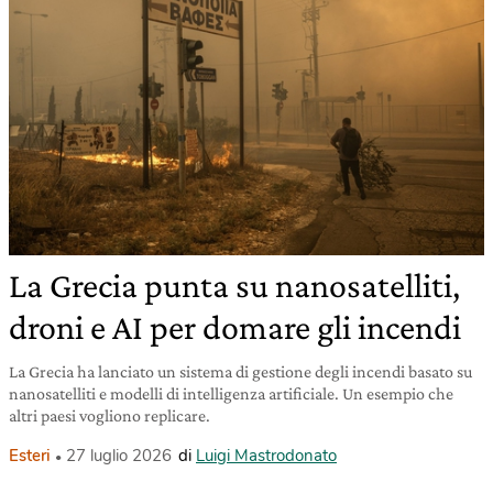
La Grecia punta su nanosatelliti,
droni e AI per domare gli incendi
La Grecia ha lanciato un sistema di gestione degli incendi basato su
nanosatelliti e modelli di intelligenza artificiale. Un esempio che
altri paesi vogliono replicare.
Esteri
27 luglio 2026
di
Luigi Mastrodonato