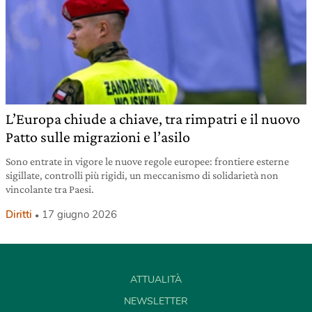
L’Europa chiude a chiave, tra rimpatri e il nuovo
Patto sulle migrazioni e l’asilo
Sono entrate in vigore le nuove regole europee: frontiere esterne
sigillate, controlli più rigidi, un meccanismo di solidarietà non
vincolante tra Paesi.
Diritti
17 giugno 2026
ATTUALITÀ
NEWSLETTER