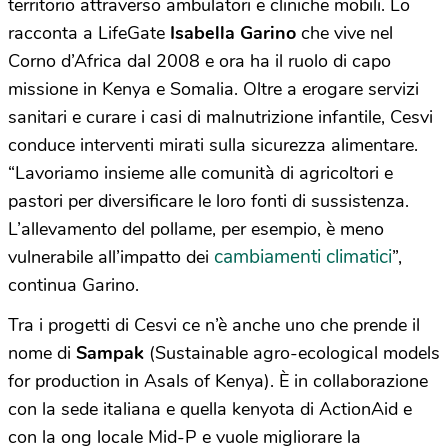
territorio attraverso ambulatori e cliniche mobili. Lo
racconta a LifeGate
Isabella Garino
che vive nel
Corno d’Africa dal 2008 e ora ha il ruolo di capo
missione in Kenya e Somalia. Oltre a erogare servizi
sanitari e curare i casi di malnutrizione infantile, Cesvi
conduce interventi mirati sulla sicurezza alimentare.
“Lavoriamo insieme alle comunità di agricoltori e
pastori per diversificare le loro fonti di sussistenza.
L’allevamento del pollame, per esempio, è meno
cambiamenti climatici
vulnerabile all’impatto dei
”,
continua Garino.
Tra i progetti di Cesvi ce n’è anche uno che prende il
nome di
Sampak
(Sustainable agro-ecological models
for production in Asals of Kenya). È in collaborazione
con la sede italiana e quella kenyota di ActionAid e
con la ong locale Mid-P e vuole migliorare la