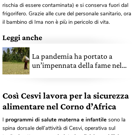
rischia di essere contaminata) e si conserva fuori dal
frigorifero. Grazie alle cure del personale sanitario, ora
il bambino di Ima non è più in pericolo di vita.
Leggi anche
La pandemia ha portato a
un’impennata della fame nel
mondo. Lo conferma l'Onu con
il report Sofi 2021
Così Cesvi lavora per la sicurezza
alimentare nel Corno d’Africa
I
programmi di salute materna e infantile
sono la
spina dorsale dell’attività di Cesvi, operativa sul