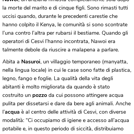
la morte del marito e di cinque figli. Sono rimasti tutti
uccisi quando, durante le precedenti carestie che
hanno colpito il Kenya, le comunità si sono scontrate
l’una contro l’altra per rubarsi il bestiame. Quando gli
operatori di Cesvi l’hanno incontrata, Nawoi era
talmente debole da riuscire a malapena a parlare.
Abita a
Nasuroi
, un villaggio temporaneo (manyatta,
nella lingua locale) in cui le case sono fatte di plastica,
legno, fango e foglie. La qualità della vita degli
abitanti è molto migliorata da quando è stato
costruito un
pozzo
da cui possono attingere acqua
pulita per dissetarsi e dare da bere agli animali. Anche
l’
acqua
è al centro delle attività di Cesvi, con diverse
modalità: “Ci occupiamo di igiene e accesso all’acqua
potabile e, in questo periodo di siccità, distribuiamo