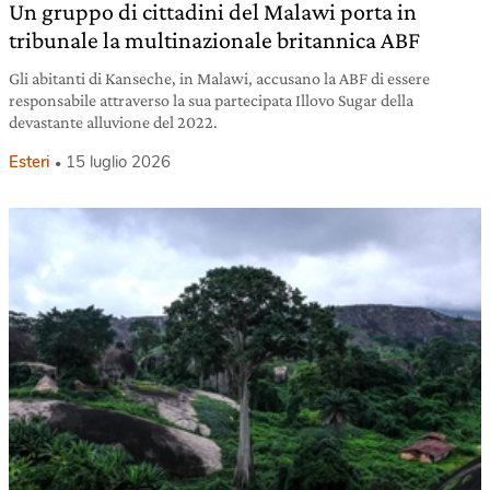
Un gruppo di cittadini del Malawi porta in
tribunale la multinazionale britannica ABF
Gli abitanti di Kanseche, in Malawi, accusano la ABF di essere
responsabile attraverso la sua partecipata Illovo Sugar della
devastante alluvione del 2022.
Esteri
15 luglio 2026