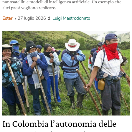
nanosatelliti e modelli di intelligenza artificiale. Un esempio che
altri paesi vogliono replicare.
Esteri
27 luglio 2026
di
Luigi Mastrodonato
In Colombia l’autonomia delle