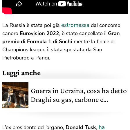
estromessa
La Russia è stata poi già
dal concorso
canoro
Eurovision 2022
, è stato cancellato il
Gran
premio di Formula 1 di Sochi
mentre la finale di
Champions league è stata spostata da San
Pietroburgo a Parigi.
Leggi anche
Guerra in Ucraina, cosa ha detto
Draghi su gas, carbone e
transizione italiana
ha
L’ex presidente dell’organo,
Donald Tusk
,