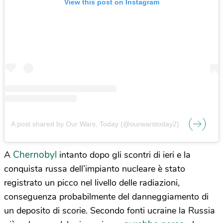
View this post on Instagram
A post shared by Our Wars, Today (@ourwarstoday2)
Chernobyl
A
intanto dopo gli scontri di ieri e la
conquista russa dell’impianto nucleare è stato
registrato un picco nel livello delle radiazioni,
conseguenza probabilmente del danneggiamento di
un deposito di scorie. Secondo fonti ucraine la Russia