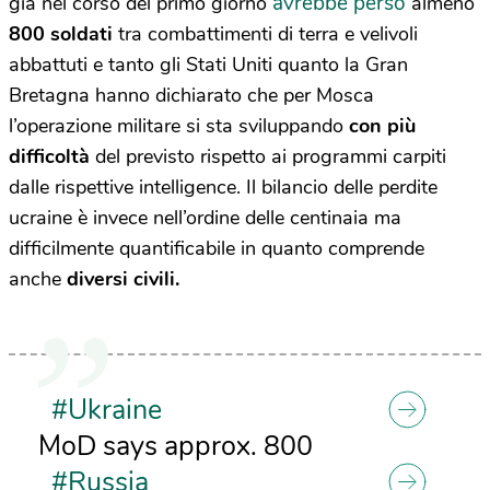
avrebbe perso
già nel corso del primo giorno
almeno
800 soldati
tra combattimenti di terra e velivoli
abbattuti e tanto gli Stati Uniti quanto la Gran
Bretagna hanno dichiarato che per Mosca
l’operazione militare si sta sviluppando
con più
difficoltà
del previsto rispetto ai programmi carpiti
dalle rispettive intelligence. Il bilancio delle perdite
ucraine è invece nell’ordine delle centinaia ma
difficilmente quantificabile in quanto comprende
anche
diversi civili.
#Ukraine
MoD says approx. 800
#Russia