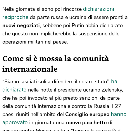
dichiarazioni
Nella giornata si sono poi rincorse
reciproche
da parte russa e ucraina di essere pronti a
nuovi negoziati
, sebbene poi Putin abbia dichiarato
che questo non implicherebbe la sospensione delle
operazioni militari nel paese.
Come si è mossa la comunità
internazionale
ha
“Siamo lasciati soli a difendere il nostro stato”,
dichiarato
nella notte il presidente ucraino Zelensky,
che ha poi invocato al più presto sanzioni da parte
della comunità internazionale contro la Russia. I 27
hanno
paesi riuniti nell’ambito del
Consiglio europeo
approvato
in giornata una
nuovo pacchetto
di
misure contro Mosca, volte a “frenare la capacità di