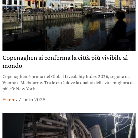
Copenaghen si conferma la città più vivibile al
mondo
Copenaghen è prima nel Global Liveability Index 2026, seguita da
Vienna e Melbourne. Tra le città dove la qualità della vita migliora di
più c’è New York.
Esteri
7 luglio 2026