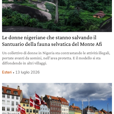
Le donne nigeriane che stanno salvando il
Santuario della fauna selvatica del Monte Afi
Un collettivo di donne in Nigeria sta contrastando le attività illegali,
portate avanti da uomini, nell’area protetta. E il modello si sta
diffondendo in altri villaggi.
Esteri
13 luglio 2026