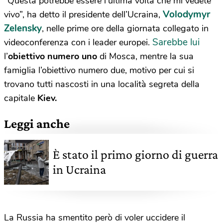
“Questa potrebbe essere l’ultima volta che mi vedete
Volodymyr
vivo”, ha detto il presidente dell’Ucraina,
Zelensky
, nelle prime ore della giornata collegato in
Sarebbe lui
videoconferenza con i leader europei.
l’
obiettivo numero uno
di Mosca, mentre la sua
famiglia l’obiettivo numero due, motivo per cui si
trovano tutti nascosti in una località segreta della
capitale
Kiev.
Leggi anche
È stato il primo giorno di guerra
in Ucraina
La Russia ha smentito però di voler uccidere il