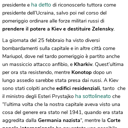
ha detto
presidente e
di riconoscerlo tuttora come
presidente dell’Ucraina, salvo poi nel corso del
pomeriggio ordinare alle forze militari russi di
prendere il potere a Kiev e destituire Zelensky
.
La giornata del 25 febbraio ha visto diversi
bombardamenti sulla capitale e in altre città come
Mariupol, dove nel tardo pomeriggio è partito anche
un massiccio attacco anfibio, e
Kharkiv
. Quest’ultima
per ora sta resistendo, mentre
Konotop
dopo un
lungo assedio sarebbe stata presa dai russi. A Kiev
sono stati colpiti anche
edifici residenziali
, tanto che
ha sottolineato
il ministro degli Esteri Prystajko
che
“l’ultima volta che la nostra capitale aveva visto una
cosa del genere era stato nel 1941, quando era stata
aggredita dalla
Germania nazista
“, mentre la
Corte