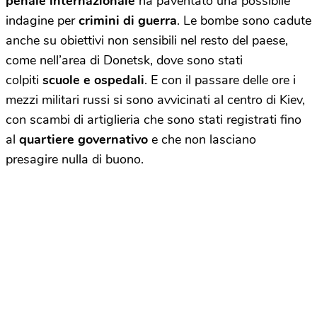
penale internazionale
ha paventato una possibile
indagine per
crimini di guerra
. Le bombe sono cadute
anche su obiettivi non sensibili nel resto del paese,
come nell’area di Donetsk, dove sono stati
colpiti
scuole e ospedali
. E con il passare delle ore i
mezzi militari russi si sono avvicinati al centro di Kiev,
con scambi di artiglieria che sono stati registrati fino
al
quartiere governativo
e che non lasciano
presagire nulla di buono.