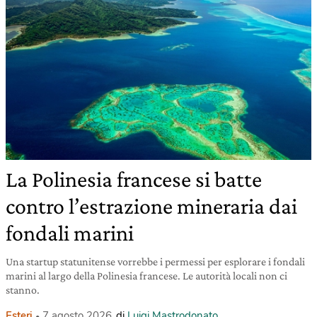
La Polinesia francese si batte
contro l’estrazione mineraria dai
fondali marini
Una startup statunitense vorrebbe i permessi per esplorare i fondali
marini al largo della Polinesia francese. Le autorità locali non ci
stanno.
Esteri
7 agosto 2026
di
Luigi Mastrodonato