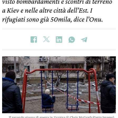
visto bombardamenti e scontri di terreno
a Kiev e nelle altre città dell’Est. I
rifugiati sono già 50mila, dice l’Onu.
Il secondo giorno di guerra in Ucraina © Chris McGrath/Getty Images)