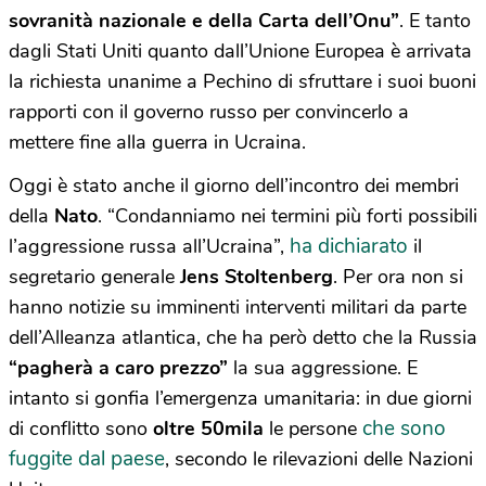
sovranità nazionale e della Carta dell’Onu”
. E tanto
dagli Stati Uniti quanto dall’Unione Europea è arrivata
la richiesta unanime a Pechino di sfruttare i suoi buoni
rapporti con il governo russo per convincerlo a
mettere fine alla guerra in Ucraina.
Oggi è stato anche il giorno dell’incontro dei membri
della
Nato
. “Condanniamo nei termini più forti possibili
ha dichiarato
l’aggressione russa all’Ucraina”,
il
segretario generale
Jens Stoltenberg
. Per ora non si
hanno notizie su imminenti interventi militari da parte
dell’Alleanza atlantica, che ha però detto che la Russia
“pagherà a caro prezzo”
la sua aggressione. E
intanto si gonfia l’emergenza umanitaria: in due giorni
che sono
di conflitto sono
oltre 50mila
le persone
fuggite dal paese
, secondo le rilevazioni delle Nazioni