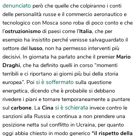
denunciato
però che quelle che colpiranno i conti
delle personalità russe e il commercio aeronautico e
tecnologico con Mosca sono roba di poco conto e che
l’
ostruzionismo
di paesi come l’
Italia
, che per
esempio ha insistito perché venisse salvaguardato il
settore del
lusso
, non ha permesso interventi più
decisivi. In giornata ha parlato anche il premier
Mario
Draghi
, che ha definito quelli in corso “momenti
terribili e ci riportano ai giorni più bui della storia
si è soffermato
europea”. Poi
sulla questione
energetica, dicendo che è probabile si debbano
rivedere i piani e tornare temporaneamente a puntare
si è schierata
sul
carbone
. La
Cina
invece contro le
sanzioni alla Russia e continua a non prendere una
posizione netta sul conflitto in Ucraina, per quanto
oggi abbia chiesto in modo generico
“il rispetto della