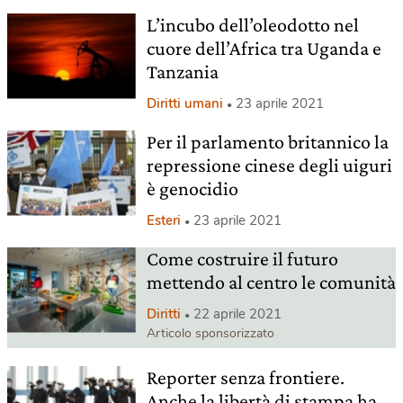
L’incubo dell’oleodotto nel
cuore dell’Africa tra Uganda e
Tanzania
Diritti umani
23 aprile 2021
Per il parlamento britannico la
repressione cinese degli uiguri
è genocidio
Esteri
23 aprile 2021
Come costruire il futuro
mettendo al centro le comunità
Diritti
22 aprile 2021
Articolo sponsorizzato
Reporter senza frontiere.
Anche la libertà di stampa ha