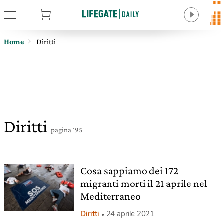
tore
Home
Diritti
Diritti
pagina 195
Cosa sappiamo dei 172
migranti morti il 21 aprile nel
Mediterraneo
Diritti
24 aprile 2021