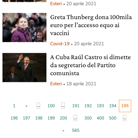
Esteri
20 aprile 2021
Greta Thunberg dona 100mila
euro per l’accesso equo ai
vaccini
Covid-19
20 aprile 2021
A Cuba Raúl Castro si dimette
da segretario del Partito
comunista
Esteri
18 aprile 2021
...
...
1
«
100
191
192
193
194
195
...
...
196
197
198
199
200
300
400
500
»
565