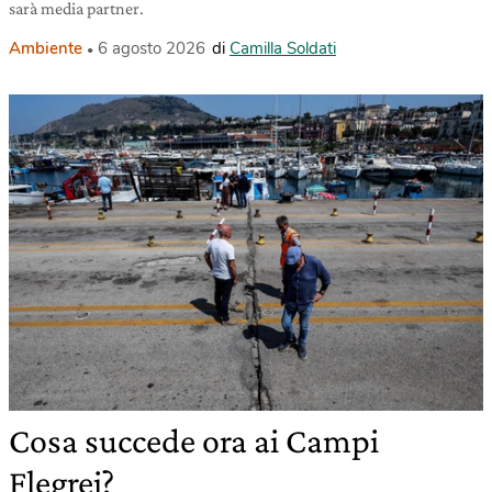
sarà media partner.
Ambiente
6 agosto 2026
di
Camilla Soldati
Cosa succede ora ai Campi
Flegrei?