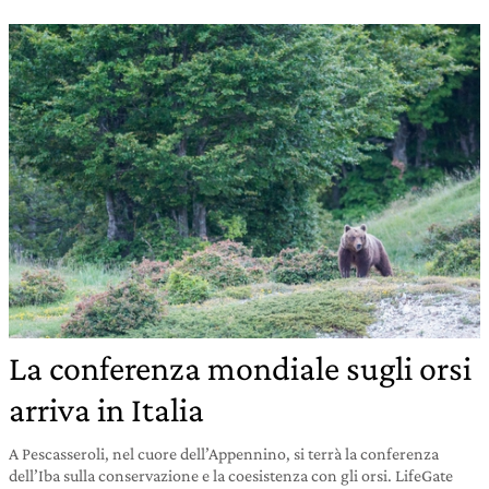
La conferenza mondiale sugli orsi
arriva in Italia
A Pescasseroli, nel cuore dell’Appennino, si terrà la conferenza
dell’Iba sulla conservazione e la coesistenza con gli orsi. LifeGate