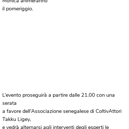
Monica animeranno
il pomeriggio.
L’evento proseguirà a partire dalle 21.00 con una
serata
a favore dell’Associazione senegalese di ColtivAttori
Takku Ligey,
e vedrà alternarsi agli interventi degli esperti le