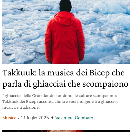
Takkuuk: la musica dei Bicep che
parla di ghiacciai che scompaiono
I ghiacciai della Groenlandia fondono, le culture scompaiono:
Takkuuk dei Bicep racconta clima e voci indigene tra ghiaccio,
musica e tradizione.
Musica
11 luglio 2025
di
Valentina Gambaro