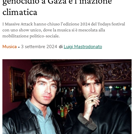
genocidio a Gaza e l’inazione
climatica
I Massive Attack hanno chiuso l’edizione 2024 del Todays festival
con uno show unico, dove la musica si è mescolata alla
mobilitazione politico-sociale.
Musica
3 settembre 2024
di
Luigi Mastrodonato