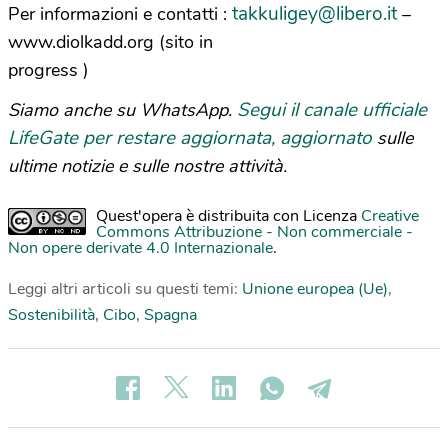
takkuligey@libero.it
Per informazioni e contatti :
–
www.diolkadd.org (sito in
progress )
Segui il canale ufficiale
Siamo anche su WhatsApp.
LifeGate per restare aggiornata, aggiornato
sulle
ultime notizie e sulle nostre attività.
Quest'opera è distribuita con Licenza
Creative
Commons Attribuzione - Non commerciale -
Non opere derivate 4.0 Internazionale
.
Leggi altri articoli su questi temi:
Unione europea (Ue)
,
Sostenibilità
,
Cibo
,
Spagna