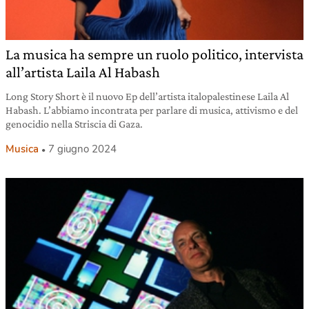
La musica ha sempre un ruolo politico, intervista
all’artista Laila Al Habash
Long Story Short è il nuovo Ep dell’artista italopalestinese Laila Al
Habash. L’abbiamo incontrata per parlare di musica, attivismo e del
genocidio nella Striscia di Gaza.
Musica
7 giugno 2024