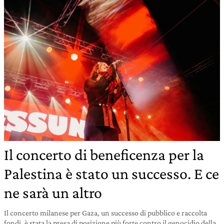
Il concerto di beneficenza per la
Palestina è stato un successo. E ce
ne sarà un altro
Il concerto milanese per Gaza, un successo di pubblico e raccolta
fondi, è stata la presa di posizione più forte contro il genocidio della