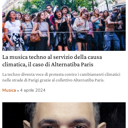
La musica techno al servizio della causa
climatica, il caso di Alternatiba Paris
La techno diventa voce di protesta contro i cambiamenti climatici
nelle strade di Parigi grazie al collettivo Alternatiba Paris.
Musica
4 aprile 2024