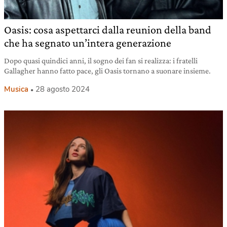
Oasis: cosa aspettarci dalla reunion della band
che ha segnato un’intera generazione
Dopo quasi quindici anni, il sogno dei fan si realizza: i fratelli
Gallagher hanno fatto pace, gli Oasis tornano a suonare insieme.
Musica
28 agosto 2024