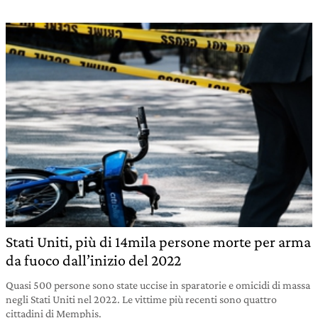
Stati Uniti, più di 14mila persone morte per arma
da fuoco dall’inizio del 2022
Quasi 500 persone sono state uccise in sparatorie e omicidi di massa
negli Stati Uniti nel 2022. Le vittime più recenti sono quattro
cittadini di Memphis.