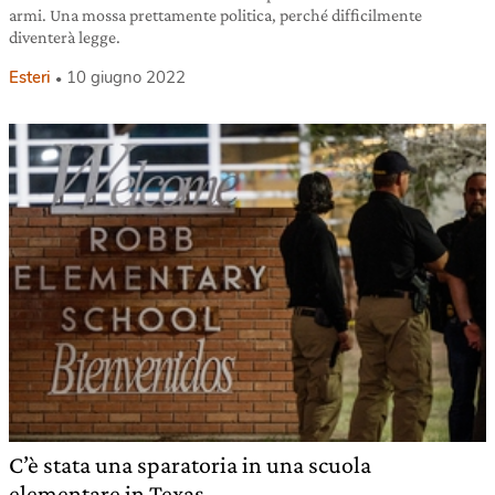
armi. Una mossa prettamente politica, perché difficilmente
diventerà legge.
Esteri
10 giugno 2022
C’è stata una sparatoria in una scuola
elementare in Texas