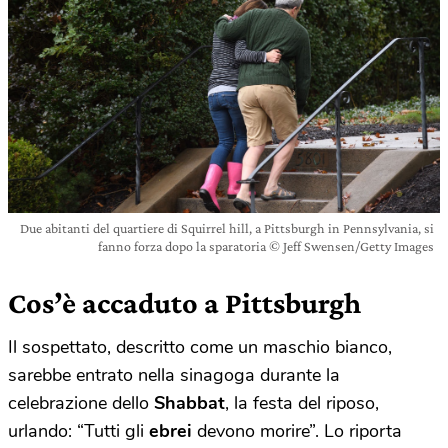
Due abitanti del quartiere di Squirrel hill, a Pittsburgh in Pennsylvania, si
fanno forza dopo la sparatoria © Jeff Swensen/Getty Images
Cos’è accaduto a Pittsburgh
Il sospettato, descritto come un maschio bianco,
sarebbe entrato nella sinagoga durante la
celebrazione dello
Shabbat
, la festa del riposo,
urlando: “Tutti gli
ebrei
devono morire”. Lo riporta