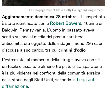
La sinagoga Tree of life © Holly Gallagher/Google maps
Aggiornamento domenica 28 ottobre
– Il sospettato
Robert Bowers
è stato identificato come
, 46enne di
Baldwin, Pennsylvania. L’uomo in passato aveva
scritto sui social media dei post a carattere
antisemita, ora oggetto delle indagini. Sono 29 i capi
d’accusa a suo carico, tra cui
crimini d’odio
.
L’estremista, al momento della strage, aveva con sé
un fucile d’assalto e almeno tre pistole. La sparatoria
è la più violenta nei confronti della comunità ebraica
Lega anti
nella storia degli Stati Uniti, secondo la
diffamazione
.