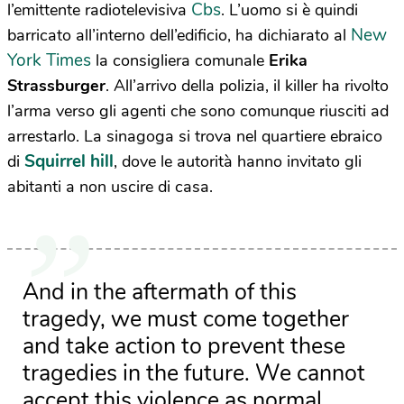
Cbs
l’emittente radiotelevisiva
. L’uomo si è quindi
New
barricato all’interno dell’edificio, ha dichiarato al
York Times
la consigliera comunale
Erika
Strassburger
. All’arrivo della polizia, il killer ha rivolto
l’arma verso gli agenti che sono comunque riusciti ad
arrestarlo. La sinagoga si trova nel quartiere ebraico
Squirrel hill
di
, dove le autorità hanno invitato gli
abitanti a non uscire di casa.
And in the aftermath of this
tragedy, we must come together
and take action to prevent these
tragedies in the future. We cannot
accept this violence as normal.