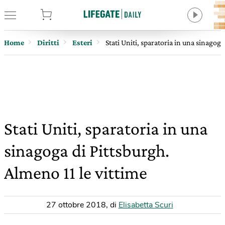
tore
Home
Diritti
Esteri
Stati Uniti, sparatoria in una sinagoga
Stati Uniti, sparatoria in una
sinagoga di Pittsburgh.
Almeno 11 le vittime
27 ottobre 2018
,
di
Elisabetta Scuri