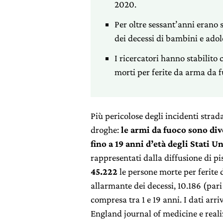
2020.
Per oltre sessant’anni erano s
dei decessi di bambini e adol
I ricercatori hanno stabilito
morti per ferite da arma da fu
Più pericolose degli incidenti strad
droghe:
le armi da fuoco sono div
fino a 19 anni d’età degli Stati Un
rappresentati dalla diffusione di pis
45.222
le persone morte per ferite
allarmante dei decessi, 10.186 (pari
compresa tra 1 e 19 anni. I dati arr
England journal of medicine e reali