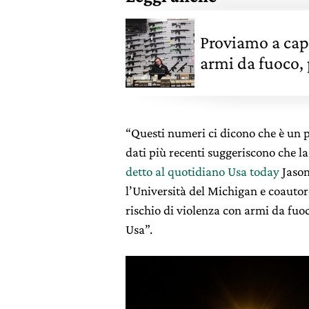
Proviamo a capir
armi da fuoco, 
“Questi numeri ci dicono che è un
dati più recenti suggeriscono che l
detto al quotidiano Usa today
Jason
l’Università del Michigan e coautore 
rischio di violenza con armi da fu
Usa”.