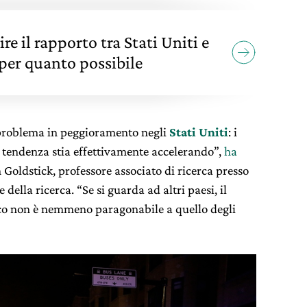
e il rapporto tra Stati Uniti e
per quanto possibile
 problema in peggioramento negli
Stati Uniti
: i
a tendenza stia effettivamente accelerando”,
ha
 Goldstick, professore associato di ricerca presso
della ricerca. “Se si guarda ad altri paesi, il
oco non è nemmeno paragonabile a quello degli