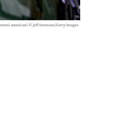
norenni americani © Jeff Swensen/Getty Images