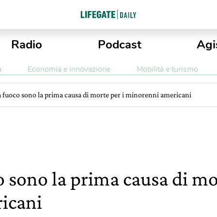
Radio
Podcast
Agi
a
Economia e innovazione
Mobilità e turismo
a fuoco sono la prima causa di morte per i minorenni americani
 sono la prima causa di mor
icani