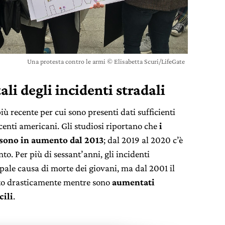
Una protesta contro le armi © Elisabetta Scuri/LifeGate
ali degli incidenti stradali
ù recente per cui sono presenti dati sufficienti
centi americani. Gli studiosi riportano che
i
o sono in aumento dal 2013
; dal 2019 al 2020 c’è
to. Per più di sessant’anni, gli incidenti
ipale causa di morte dei giovani, ma dal 2001 il
ito drasticamente mentre sono
aumentati
cili
.