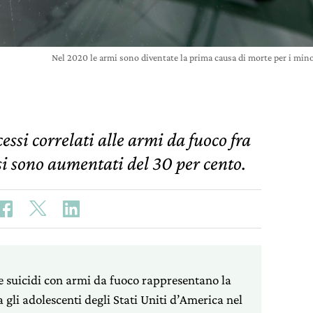
Nel 2020 le armi sono diventate la prima causa di morte per i mi
cessi correlati alle armi da fuoco fra
si sono aumentati del 30 per cento.
 e suicidi con armi da fuoco rappresentano la
 gli adolescenti degli Stati Uniti d’America nel