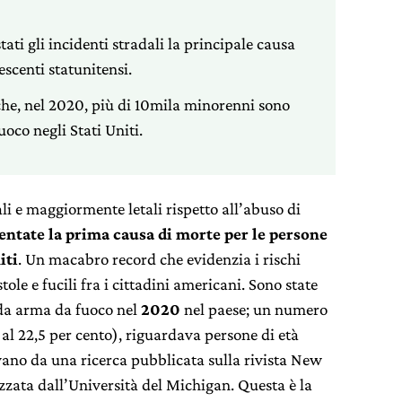
tati gli incidenti stradali la principale causa
escenti statunitensi.
 che, nel 2020, più di 10mila minorenni sono
oco negli Stati Uniti.
ali e maggiormente letali rispetto all’abuso di
entate la prima causa di morte per le persone
iti
. Un macabro record che evidenzia i rischi
tole e fucili fra i cittadini americani. Sono state
 da arma da fuoco nel
2020
nel paese; un numero
 al 22,5 per cento), riguardava persone di età
ivano da una ricerca pubblicata sulla rivista New
zzata dall’Università del Michigan. Questa è la