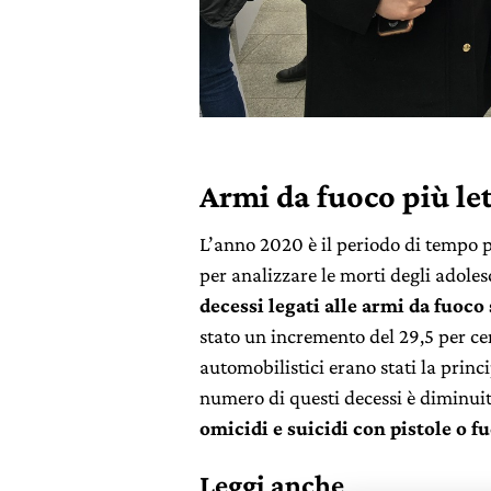
Armi da fuoco più let
L’anno 2020 è il periodo di tempo pi
per analizzare le morti degli adoles
decessi legati alle armi da fuoc
stato un incremento del 29,5 per cen
automobilistici erano stati la princ
numero di questi decessi è diminu
omicidi e suicidi con pistole o fu
Leggi anche