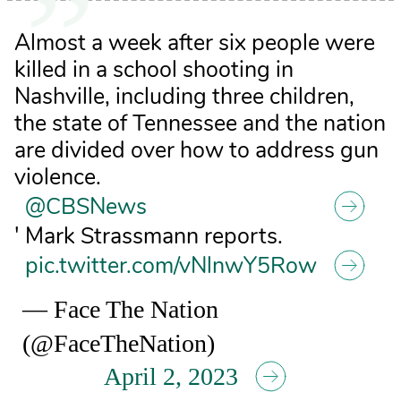
Almost a week after six people were
killed in a school shooting in
Nashville, including three children,
the state of Tennessee and the nation
are divided over how to address gun
violence.
@CBSNews
' Mark Strassmann reports.
pic.twitter.com/vNlnwY5Row
— Face The Nation
(@FaceTheNation)
April 2, 2023