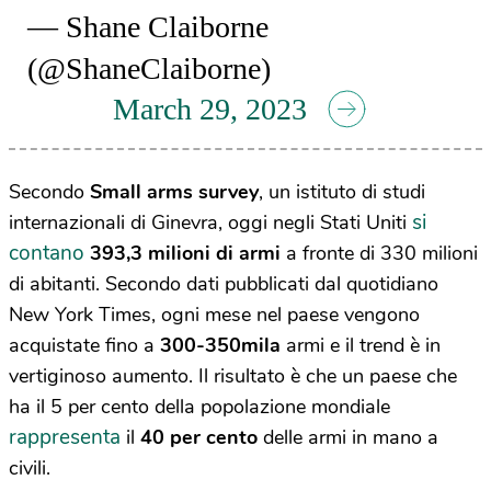
— Shane Claiborne
(@ShaneClaiborne)
March 29, 2023
Secondo
Small arms survey
, un istituto di studi
si
internazionali di Ginevra, oggi negli Stati Uniti
contano
393,3 milioni di armi
a fronte di 330 milioni
di abitanti. Secondo dati pubblicati dal quotidiano
New York Times, ogni mese nel paese vengono
acquistate fino a
300-350mila
armi e il trend è in
vertiginoso aumento. Il risultato è che un paese che
ha il 5 per cento della popolazione mondiale
rappresenta
il
40 per cento
delle armi in mano a
civili.