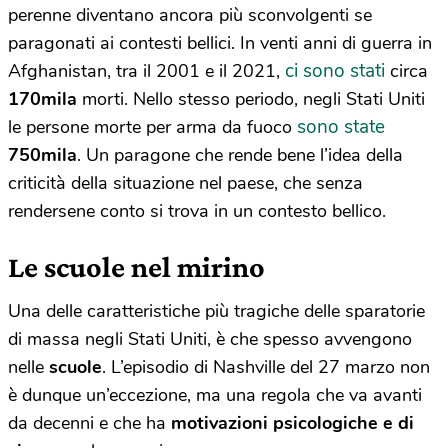
perenne diventano ancora più sconvolgenti se
paragonati ai contesti bellici. In venti anni di guerra in
ci sono stati
Afghanistan, tra il 2001 e il 2021,
circa
170mila
morti. Nello stesso periodo, negli Stati Uniti
sono state
le persone morte per arma da fuoco
750mila
. Un paragone che rende bene l’idea della
criticità della situazione nel paese, che senza
rendersene conto si trova in un contesto bellico.
Le scuole nel mirino
Una delle caratteristiche più tragiche delle sparatorie
di massa negli Stati Uniti, è che spesso avvengono
nelle
scuole
. L’episodio di Nashville del 27 marzo non
è dunque un’eccezione, ma una regola che va avanti
da decenni e che ha
motivazioni psicologiche e di