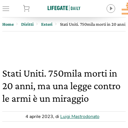
tore
Home
Diritti
Esteri
Stati Uniti. 750mila morti in 20 anni
Stati Uniti. 750mila morti in
20 anni, ma una legge contro
le armi è un miraggio
4 aprile 2023
,
di
Luigi Mastrodonato