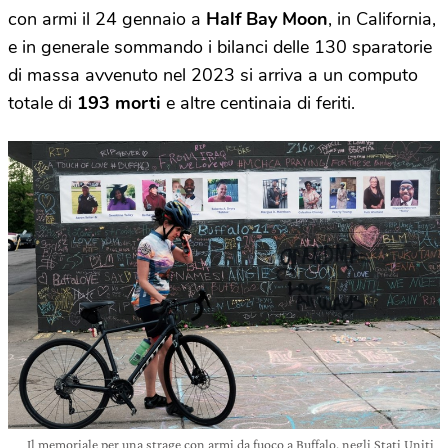
con armi il 24 gennaio a
Half Bay Moon
, in California,
e in generale sommando i bilanci delle 130 sparatorie
di massa avvenuto nel 2023 si arriva a un computo
totale di
193 morti
e altre centinaia di feriti.
Il memoriale per una strage con armi da fuoco a Buffalo, negli Stati Uniti