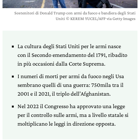
Sostenitori di Donald Trump con armi da fuoco e bandiera degli Stati
Uniti © KEREM YUCEL/AFP via Getty Images
La cultura degli Stati Uniti per le armi nasce
con il Secondo emendamento del 1791, ribadito
in più occasioni dalla Corte Suprema.
I numeri di morti per armi da fuoco negli Usa
sembrano quelli di una guerra: 750mila tra il
2001 e il 2021, il triplo dell’Afghanistan.
Nel 2022 il Congresso ha approvato una legge
per il controllo sulle armi, ma a livello statale si
moltiplicano le leggi in direzione opposta.