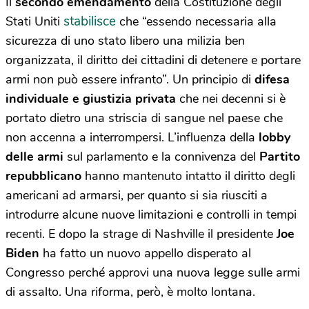
Il
secondo emendamento
della Costituzione degli
stabilisce
Stati Uniti
che “essendo necessaria alla
sicurezza di uno stato libero una milizia ben
organizzata, il diritto dei cittadini di detenere e portare
armi non può essere infranto”. Un principio di
difesa
individuale e giustizia privata
che nei decenni si è
portato dietro una striscia di sangue nel paese che
non accenna a interrompersi. L’influenza della
lobby
delle armi
sul parlamento e la connivenza del
Partito
repubblicano
hanno mantenuto intatto il diritto degli
americani ad armarsi, per quanto si sia riusciti a
introdurre alcune nuove limitazioni e controlli in tempi
recenti. E dopo la strage di Nashville il presidente
Joe
Biden
ha fatto un nuovo appello disperato al
Congresso perché approvi una nuova legge sulle armi
di assalto. Una riforma, però, è molto lontana.