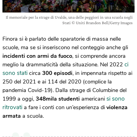
Il memoriale per la strage di Uvalde, una delle peggiori in una scuola negli
Stati © Uniti Brandon Bell/Getty Images
Finora si è parlato delle sparatorie di massa nelle
scuole, ma se si inseriscono nel conteggio anche gli
incidenti con armi da fuoco
, si comprende ancora
ci
meglio la drammaticità della situazione. Nel 2022
sono stati
circa
300 episodi
, in impennata rispetto ai
250 del 2021 e ai 114 del 2020 (complice la
pandemia Covid-19). Dalla strage di Columbine del
si sono
1999 a oggi,
348mila studenti
americani
ritrovati
a fare i conti con un’esperienza di
violenza
armata
a scuola.