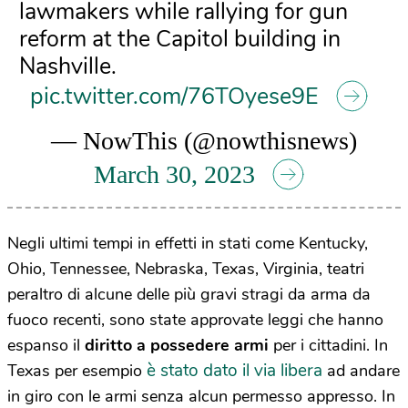
lawmakers while rallying for gun
reform at the Capitol building in
Nashville.
pic.twitter.com/76TOyese9E
— NowThis (@nowthisnews)
March 30, 2023
Negli ultimi tempi in effetti in stati come Kentucky,
Ohio, Tennessee, Nebraska, Texas, Virginia, teatri
peraltro di alcune delle più gravi stragi da arma da
fuoco recenti, sono state approvate leggi che hanno
espanso il
diritto a possedere armi
per i cittadini. In
è stato dato il via libera
Texas per esempio
ad andare
in giro con le armi senza alcun permesso appresso. In