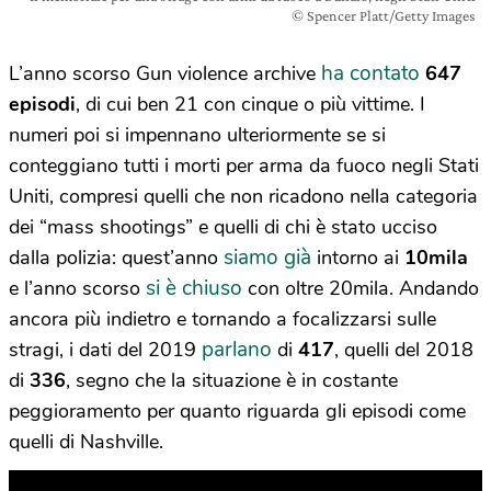
© Spencer Platt/Getty Images
ha contato
L’anno scorso Gun violence archive
647
episodi
, di cui ben 21 con cinque o più vittime. I
numeri poi si impennano ulteriormente se si
conteggiano tutti i morti per arma da fuoco negli Stati
Uniti, compresi quelli che non ricadono nella categoria
dei “mass shootings” e quelli di chi è stato ucciso
siamo già
dalla polizia: quest’anno
intorno ai
10mila
si è chiuso
e l’anno scorso
con oltre 20mila. Andando
ancora più indietro e tornando a focalizzarsi sulle
parlano
stragi, i dati del 2019
di
417
, quelli del 2018
di
336
, segno che la situazione è in costante
peggioramento per quanto riguarda gli episodi come
quelli di Nashville.