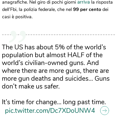
arriva
anagrafiche. Nel giro di pochi giorni
la risposta
dell’Fbi, la polizia federale, che nel
99 per cento
dei
casi è positiva.
The US has about 5% of the world’s
population but almost HALF of the
world’s civilian-owned guns. And
where there are more guns, there are
more gun deaths and suicides… Guns
don’t make us safer.
It’s time for change… long past time.
pic.twitter.com/Dc7XDoUNW4