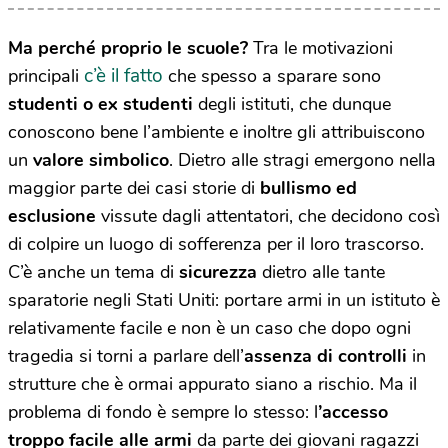
Ma perché proprio le scuole?
Tra le motivazioni
c’è il fatto
principali
che spesso a sparare sono
studenti o ex studenti
degli istituti, che dunque
conoscono bene l’ambiente e inoltre gli attribuiscono
un
valore simbolico
. Dietro alle stragi emergono nella
maggior parte dei casi storie di
bullismo ed
esclusione
vissute dagli attentatori, che decidono così
di colpire un luogo di sofferenza per il loro trascorso.
C’è anche un tema di
sicurezza
dietro alle tante
sparatorie negli Stati Uniti: portare armi in un istituto è
relativamente facile e non è un caso che dopo ogni
tragedia si torni a parlare dell’
assenza di controlli
in
strutture che è ormai appurato siano a rischio. Ma il
problema di fondo è sempre lo stesso: l
’accesso
troppo facile alle armi
da parte dei giovani ragazzi