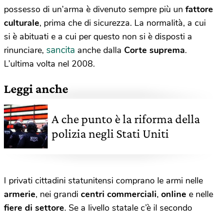
possesso di un’arma è divenuto sempre più un
fattore
culturale
, prima che di sicurezza. La normalità, a cui
si è abituati e a cui per questo non si è disposti a
sancita
rinunciare,
anche dalla
Corte suprema
.
L’ultima volta nel 2008.
Leggi anche
A che punto è la riforma della
polizia negli Stati Uniti
I privati cittadini statunitensi comprano le armi nelle
armerie
, nei grandi
centri commerciali
,
online
e nelle
fiere di settore
. Se a livello statale c’è il secondo