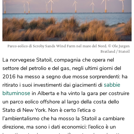
Parco eolico di Scroby Sands Wind Farm nel mare del Nord. © Ole Jurgen
Bratland / Statoil
La norvegese Statoil, compagnia che opera nel
settore del petrolio e del gas, negli ultimi giorni del
2016 ha messo a segno due mosse sorprendenti: ha
sabbie
ritirato i suoi investimenti dai giacimenti di
bituminose
in Alberta e ha vinto la gara per costruire
un parco eolico offshore al largo della costa dello
Stato di New York. Non è certo l’etica o
l’ambientalismo che ha mosso la Statoil a cambiare
direzione, ma sono i dati economici: l’eolico è un