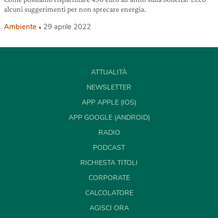
alcuni suggerimenti per non sprecare energia.
Ambiente
29 aprile 2022
ATTUALITÀ
NEWSLETTER
APP APPLE (IOS)
APP GOOGLE (ANDROID)
RADIO
PODCAST
RICHIESTA TITOLI
CORPORATE
CALCOLATORE
AGISCI ORA