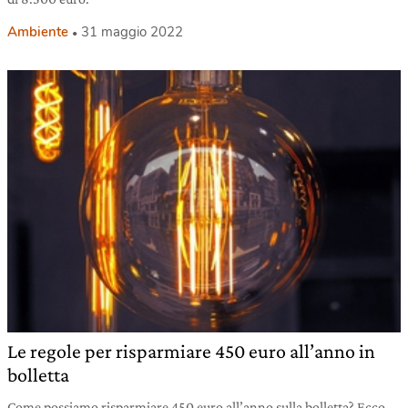
Ambiente
31 maggio 2022
Le regole per risparmiare 450 euro all’anno in
bolletta
Come possiamo risparmiare 450 euro all’anno sulla bolletta? Ecco