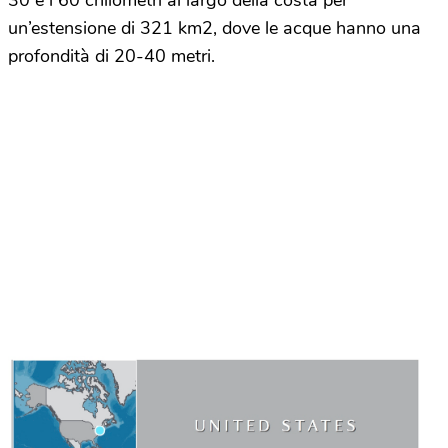
30 e i 60 chilometri al largo della costa per
un’estensione di 321 km
2
, dove le acque hanno una
profondità di 20-40 metri.