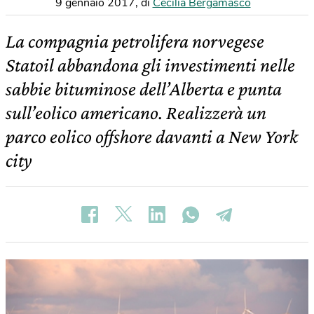
9 gennaio 2017
,
di
Cecilia Bergamasco
La compagnia petrolifera norvegese
Statoil abbandona gli investimenti nelle
sabbie bituminose dell’Alberta e punta
sull’eolico americano. Realizzerà un
parco eolico offshore davanti a New York
city