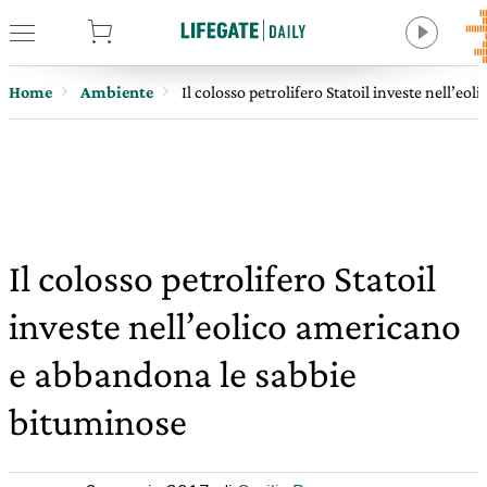
tore
Home
Ambiente
Il colosso petrolifero Statoil investe nell’e
Il colosso petrolifero Statoil
investe nell’eolico americano
e abbandona le sabbie
bituminose