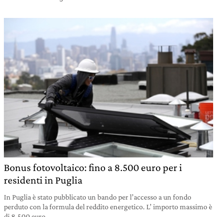
Bonus fotovoltaico: fino a 8.500 euro per i
residenti in Puglia
In Puglia è stato pubblicato un bando per l’accesso a un fondo
perduto con la formula del reddito energetico. L’ importo massimo è
di 8.500 euro.