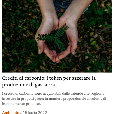
Crediti di carbonio: i token per azzerare la
produzione di gas serra
I crediti di carbonio sono acquistabili dalle aziende che vogliono
investire in progetti green in maniera proporzionale al volume di
inquinamento prodotto.
Ambiente
15 luglio 2022