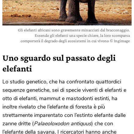
Gli elefanti africani sono gravemente minacciati dal bracconaggio.
Essendo gli elefanti una specie chiave, la loro scomparsa
comporterà il degrado degli ecosistemi in cui vivono © Ingimage
Uno sguardo sul passato degli
elefanti
Lo studio genetico, che ha confrontato quattordici
sequenze genetiche, sei di specie viventi di elefanti e
otto di elefanti, mammut e mastodonti estinti, ha
inoltre rivelato che l’elefante di foresta è più
strettamente imparentato con l’estinto elefante dalle
zanne dritte (
Palaeoloxodon antiquus
) che con
l’elefante della savana. I ricercatori hanno anche