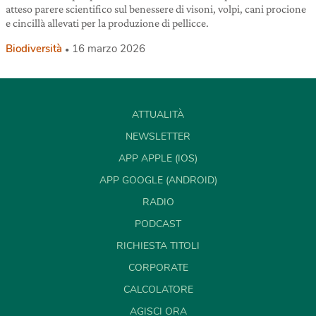
atteso parere scientifico sul benessere di visoni, volpi, cani procione
e cincillà allevati per la produzione di pellicce.
Biodiversità
16 marzo 2026
ATTUALITÀ
NEWSLETTER
APP APPLE (IOS)
APP GOOGLE (ANDROID)
RADIO
PODCAST
RICHIESTA TITOLI
CORPORATE
CALCOLATORE
AGISCI ORA