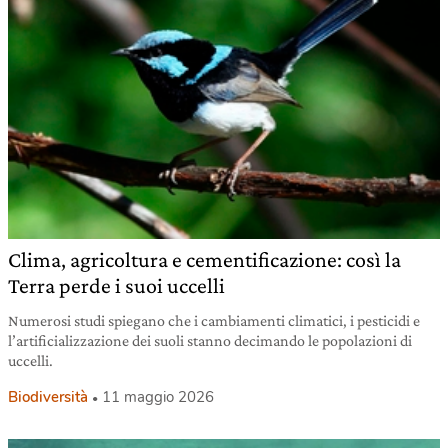
Clima, agricoltura e cementificazione: così la
Terra perde i suoi uccelli
Numerosi studi spiegano che i cambiamenti climatici, i pesticidi e
l’artificializzazione dei suoli stanno decimando le popolazioni di
uccelli.
Biodiversità
11 maggio 2026