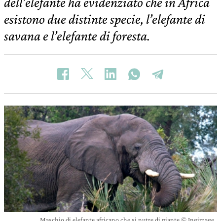
dell’elefante ha evidenziato che in Africa
esistono due distinte specie, l’elefante di
savana e l’elefante di foresta.
Maschio di elefante africano che si nutre di piante © Ingimage