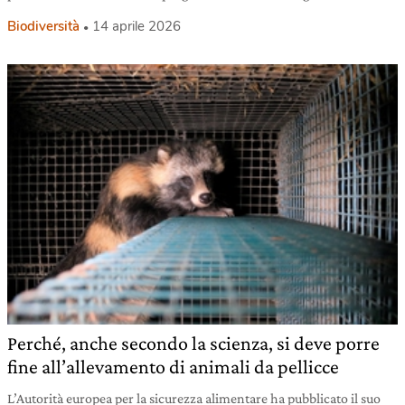
Biodiversità
14 aprile 2026
Perché, anche secondo la scienza, si deve porre
fine all’allevamento di animali da pellicce
L’Autorità europea per la sicurezza alimentare ha pubblicato il suo