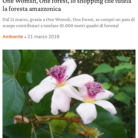
One Womsh, One forest, lo shopping che tutela
la foresta amazzonica
Dal 21 marzo, grazie a One Womsh, One forest, se compri un paio di
scarpe contribuisci a tutelare 10.000 metri quadri di foresta!
Ambiente
21 marzo 2018