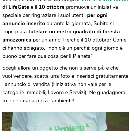
di LifeGate
e il
10 ottobre
promuove un’iniziativa
speciale per ringraziare i suoi utenti:
per ogni
annuncio inserito
durante la giornata, Subito si
impegna a
tutelare un metro quadrato di foresta
amazzonica
per un anno. Perché il 10 ottobre? Come
ci hanno spiegato, “non c’è un perché: ogni giorno è
buono per fare qualcosa per il Pianeta”.
Scegli allora un oggetto che non ti serve più e che
vuoi vendere, scatta una foto e inserisci gratuitamente
l’annuncio di vendita (l’iniziativa non vale per le
categorie Immobili, Lavoro e Servizi). Ne guadagnerai
tu e ne guadagnerà l’ambiente!