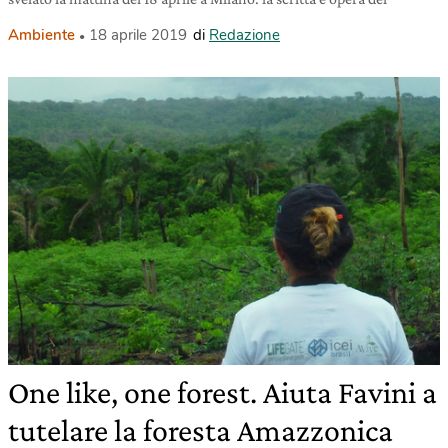
Ambiente
18 aprile 2019
di
Redazione
One like, one forest. Aiuta Favini a
tutelare la foresta Amazzonica