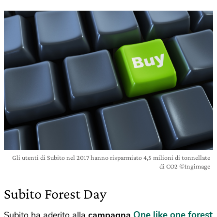
Gli utenti di Subito nel 2017 hanno risparmiato 4,5 milioni di tonnellate
di CO2 ©Ingimage
Subito Forest Day
One like one forest
Subito ha aderito alla
campagna