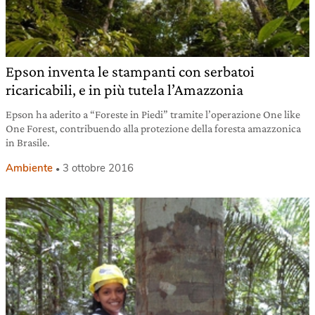
Epson inventa le stampanti con serbatoi
ricaricabili, e in più tutela l’Amazzonia
Epson ha aderito a “Foreste in Piedi” tramite l’operazione One like
One Forest, contribuendo alla protezione della foresta amazzonica
in Brasile.
Ambiente
3 ottobre 2016