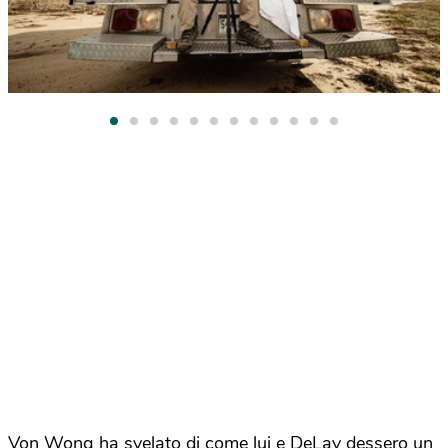
Von Wong ha svelato di come lui e DeLay dessero un