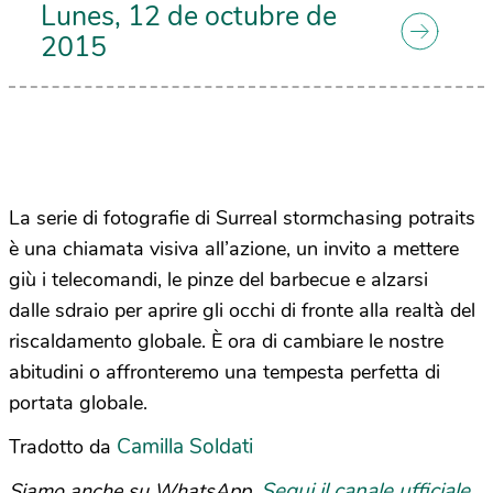
Lunes, 12 de octubre de
2015
La serie di fotografie di Surreal stormchasing potraits
è una chiamata visiva all’azione, un invito a mettere
giù i telecomandi, le pinze del barbecue e alzarsi
dalle sdraio per aprire gli occhi di fronte alla realtà del
riscaldamento globale. È ora di cambiare le nostre
abitudini o affronteremo una tempesta perfetta di
portata globale.
Camilla Soldati
Tradotto da
Segui il canale ufficiale
Siamo anche su WhatsApp.