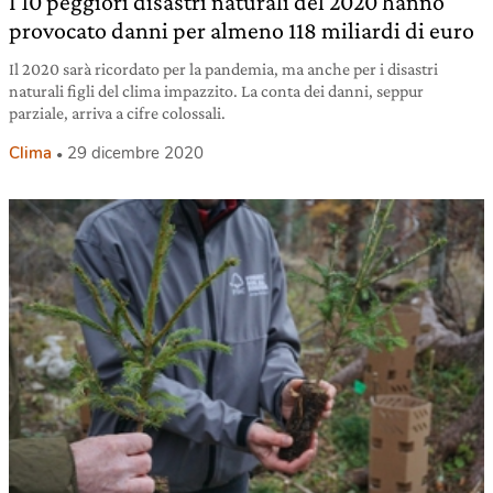
I 10 peggiori disastri naturali del 2020 hanno
provocato danni per almeno 118 miliardi di euro
Il 2020 sarà ricordato per la pandemia, ma anche per i disastri
naturali figli del clima impazzito. La conta dei danni, seppur
parziale, arriva a cifre colossali.
Clima
29 dicembre 2020