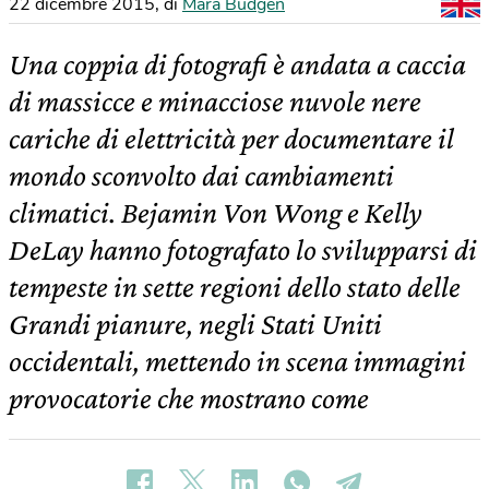
22 dicembre 2015
,
di
Mara Budgen
Una coppia di fotografi è andata a caccia
di massicce e minacciose nuvole nere
cariche di elettricità per documentare il
mondo sconvolto dai cambiamenti
climatici. Bejamin Von Wong e Kelly
DeLay hanno fotografato lo svilupparsi di
tempeste in sette regioni dello stato delle
Grandi pianure, negli Stati Uniti
occidentali, mettendo in scena immagini
provocatorie che mostrano come