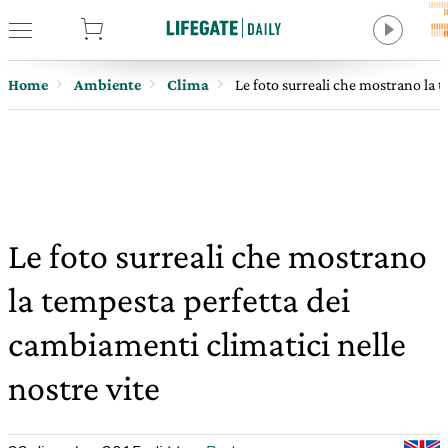
tore
Home
Ambiente
Clima
Le foto surreali che mostrano la t
Le foto surreali che mostrano
la tempesta perfetta dei
cambiamenti climatici nelle
nostre vite