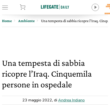
tore
Home
Ambiente
Una tempesta di sabbia ricopre l’Iraq. Cinqu
Una tempesta di sabbia
ricopre l’Iraq. Cinquemila
persone in ospedale
23 maggio 2022
,
di
Andrea Indiano