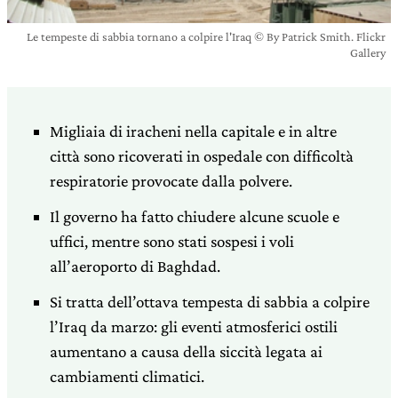
Le tempeste di sabbia tornano a colpire l'Iraq © By Patrick Smith. Flickr
Gallery
Migliaia di iracheni nella capitale e in altre
città sono ricoverati in ospedale con difficoltà
respiratorie provocate dalla polvere.
Il governo ha fatto chiudere alcune scuole e
uffici, mentre sono stati sospesi i voli
all’aeroporto di Baghdad.
Si tratta dell’ottava tempesta di sabbia a colpire
l’Iraq da marzo: gli eventi atmosferici ostili
aumentano a causa della siccità legata ai
cambiamenti climatici.