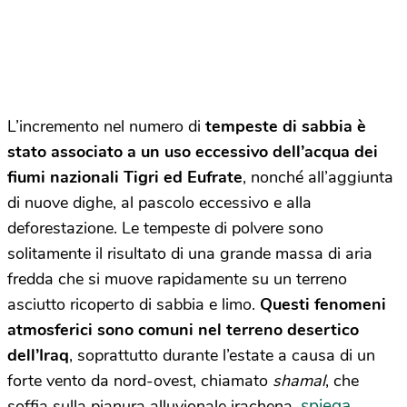
L’incremento nel numero di
tempeste di sabbia è
stato associato a un uso eccessivo dell’acqua dei
fiumi nazionali Tigri ed Eufrate
, nonché all’aggiunta
di nuove dighe, al pascolo eccessivo e alla
deforestazione. Le tempeste di polvere sono
solitamente il risultato di una grande massa di aria
fredda che si muove rapidamente su un terreno
asciutto ricoperto di sabbia e limo.
Questi fenomeni
atmosferici sono comuni nel terreno desertico
dell’Iraq
, soprattutto durante l’estate a causa di un
forte vento da nord-ovest, chiamato
shamal
, che
spiega
soffia sulla pianura alluvionale irachena,