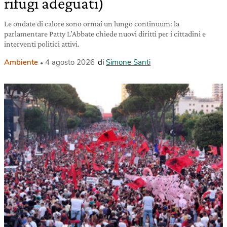
rifugi adeguati)
Le ondate di calore sono ormai un lungo continuum: la
parlamentare Patty L’Abbate chiede nuovi diritti per i cittadini e
interventi politici attivi.
Ambiente
4 agosto 2026
di
Simone Santi