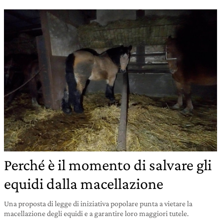
Perché è il momento di salvare gli
equidi dalla macellazione
Una proposta di legge di iniziativa popolare punta a vietare la
macellazione degli equidi e a garantire loro maggiori tutele.