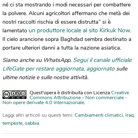
né ci sta mostrando i modi necessari per combattere
la polvere. Alcuni agricoltori affermano che metà dei
nostri raccolti rischia di essere distrutta” si è
un produttore locale al sito Kirkuk Now
lamentato
.
Il cielo arancione sopra Baghdad sembra destinato a
portare ulteriori danni a tutta la nazione asiatica.
Segui il canale ufficiale
Siamo anche su WhatsApp.
LifeGate per restare aggiornata, aggiornato
sulle
ultime notizie e sulle nostre attività.
Quest'opera è distribuita con Licenza
Creative
Commons Attribuzione - Non commerciale -
Non opere derivate 4.0 Internazionale
.
Leggi altri articoli su questi temi:
Cambiamenti climatici
,
Iraq
,
tempeste
,
sabbia