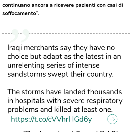
continuano ancora a ricevere pazienti con casi di
soffocamento
“.
Iraqi merchants say they have no
choice but adapt as the latest in an
unrelenting series of intense
sandstorms swept their country.
The storms have landed thousands
in hospitals with severe respiratory
problems and killed at least one.
https://t.co/cVVhrHGd6y