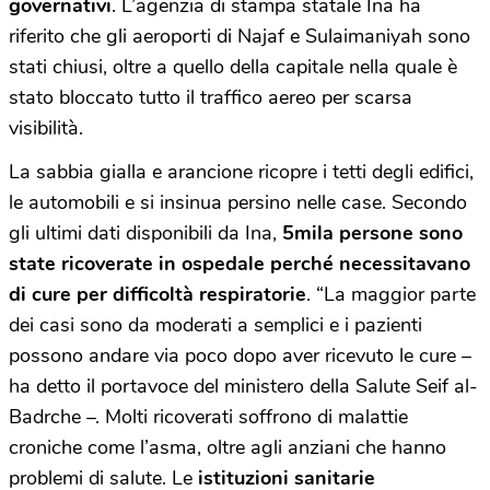
governativi
. L’agenzia di stampa statale Ina ha
riferito che gli aeroporti di Najaf e Sulaimaniyah sono
stati chiusi, oltre a quello della capitale nella quale è
stato bloccato tutto il traffico aereo per scarsa
visibilità.
La sabbia gialla e arancione ricopre i tetti degli edifici,
le automobili e si insinua persino nelle case. Secondo
gli ultimi dati disponibili da Ina,
5mila persone sono
state ricoverate in ospedale perché necessitavano
di cure per difficoltà respiratorie
. “La maggior parte
dei casi sono da moderati a semplici e i pazienti
possono andare via poco dopo aver ricevuto le cure –
ha detto il portavoce del ministero della Salute Seif al-
Badrche –. Molti ricoverati soffrono di malattie
croniche come l’asma, oltre agli anziani che hanno
problemi di salute. Le
istituzioni sanitarie