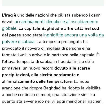
L’Iraq
è uno delle nazioni che più sta subendo i danni
ai cambiamenti climatici e al riscaldamento
dovuti
globale
.
La capitale Baghdad e altre città nel sud
inghiottite ancora una volta da
del paese
sono state
polvere e sabbia
. La tempesta prolungata ha
provocato il ricovero di migliaia di persone e ha
fermato i voli in arrivo e in partenza nella capitale. È
l’ottava tempesta di sabbia in Iraq dall’inizio della
primavera: un nuovo record
dovuto alle scarse
precipitazioni, alla siccità perdurante e
all’innalzamento delle temperature
. La nube
arancione che ricopre Baghdad ha ridotto la visibilità
a poche centinaia di metri; una situazione simile a
quanto sta avvenendo nei villaggi meridionali iracheni.