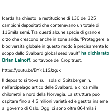
Icarda ha chiesto la restituzione di 130 dei 325
campioni depositati che contenevano un totale di
116mila semi. Tra questi alcune specie di grano e
orzo che crescono anche in zone aride. “Proteggere la
biodiversità globale in questo modo è precisamente lo
ha dichiarato
scopo dello Svalbard global seed vault”
Brian Lainoff
, portavoce del Crop trust.
https://youtu.be/BYK11SJzgJk
Il deposito si trova sull’isola di Spitsbergenin,
nell’arcipelago artico delle Svalbard, a circa mille
chilometri a nord della Norvegia. La struttura può
ospitare fino a 4,5 milioni varietà ed è gestita insieme
al governo di Oslo. Oggi ci sono oltre 864mila i