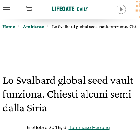
tore
Home
Ambiente
Lo Svalbard global seed vault funziona. Chiest
Lo Svalbard global seed vault
funziona. Chiesti alcuni semi
dalla Siria
5 ottobre 2015
,
di
Tommaso Perrone