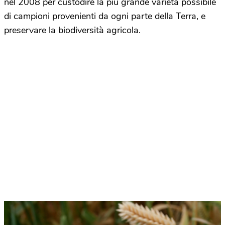
nel 2008 per custodire la più grande varietà possibile
di campioni provenienti da ogni parte della Terra, e
preservare la biodiversità agricola.