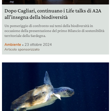
Dopo Cagliari, continuano i Life talks di A2A
all’insegna della biodiversità
Un pomeriggio di confronto sui temi della biodiversità in
occasione della presentazione del primo Bilancio di sostenibilità
territoriale della Sardegna.
Ambiente
23 ottobre 2024
Articolo sponsorizzato