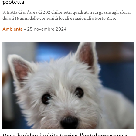
protetta
Si tratta di un’area di 202 chilometri quadrati nata grazie agli sforzi
durati 16 anni delle comunità locali e nazionali a Porto Rico.
Ambiente
25 novembre 2024
West highland white terrier, l’antidepressivo a