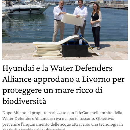
Hyundai e la Water Defenders
Alliance approdano a Livorno per
proteggere un mare ricco di
biodiversità
Dopo Milano, il progetto realizzato con LifeGate nell’ambito della
Water Defenders Alliance arriva nel porto toscano. Obiettivo:
prevenire l’inquinamento delle acque attraverso una tecnologia in
grado di assorbire oli e idrocarburi.