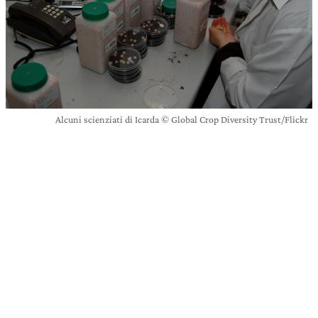
Alcuni scienziati di Icarda © Global Crop Diversity Trust/Flickr