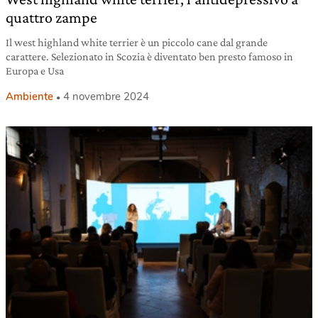
quattro zampe
Il west highland white terrier è un piccolo cane dal grande
carattere. Selezionato in Scozia è diventato ben presto famoso in
Europa e Usa
Ambiente
4 novembre 2024