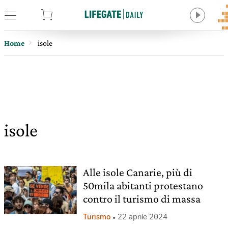
tore
Home
isole
isole
Alle isole Canarie, più di
50mila abitanti protestano
contro il turismo di massa
Turismo
22 aprile 2024