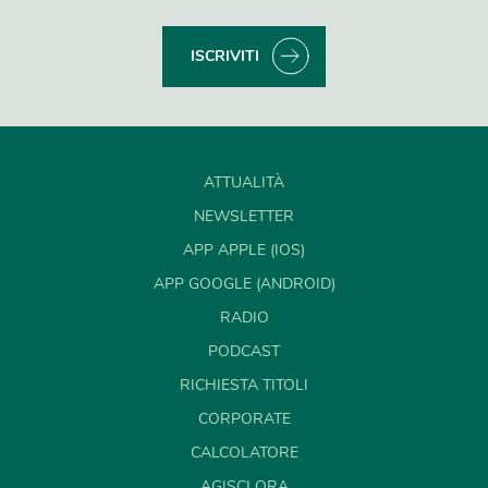
ISCRIVITI
ATTUALITÀ
NEWSLETTER
APP APPLE (IOS)
APP GOOGLE (ANDROID)
RADIO
PODCAST
RICHIESTA TITOLI
CORPORATE
CALCOLATORE
AGISCI ORA