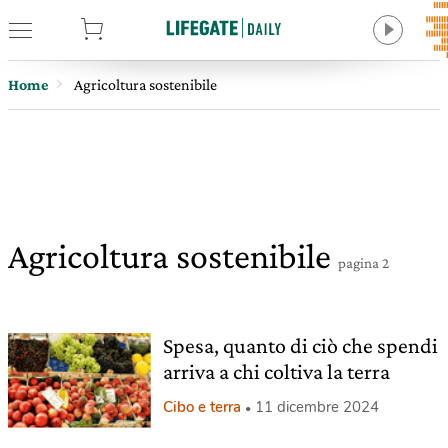
tore
Home
Agricoltura sostenibile
Agricoltura sostenibile
pagina 2
Spesa, quanto di ciò che spendi
arriva a chi coltiva la terra
Cibo e terra
11 dicembre 2024