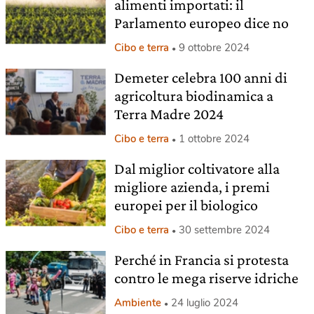
alimenti importati: il
Parlamento europeo dice no
Cibo e terra
9 ottobre 2024
Demeter celebra 100 anni di
agricoltura biodinamica a
Terra Madre 2024
Cibo e terra
1 ottobre 2024
Dal miglior coltivatore alla
migliore azienda, i premi
europei per il biologico
Cibo e terra
30 settembre 2024
Perché in Francia si protesta
contro le mega riserve idriche
Ambiente
24 luglio 2024