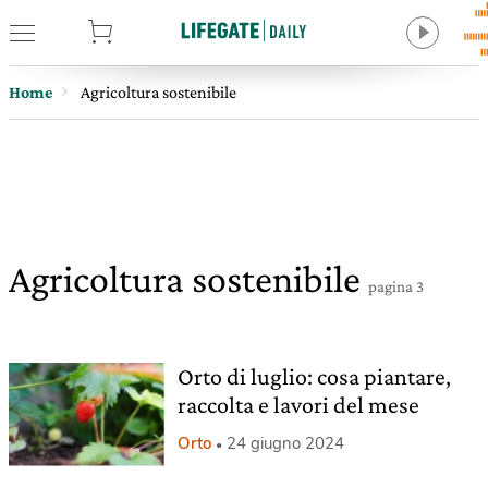
tore
Home
Agricoltura sostenibile
Agricoltura sostenibile
pagina 3
Orto di luglio: cosa piantare,
raccolta e lavori del mese
Orto
24 giugno 2024