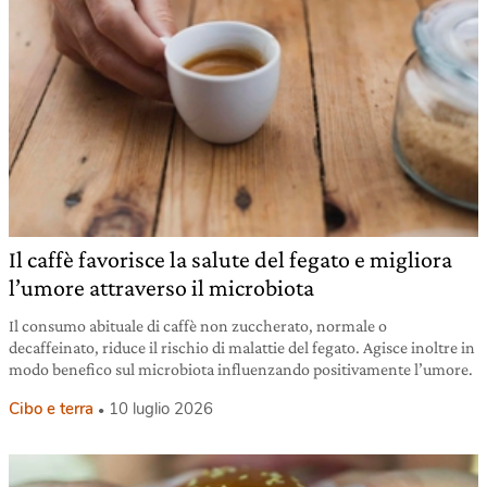
Il caffè favorisce la salute del fegato e migliora
l’umore attraverso il microbiota
Il consumo abituale di caffè non zuccherato, normale o
decaffeinato, riduce il rischio di malattie del fegato. Agisce inoltre in
modo benefico sul microbiota influenzando positivamente l’umore.
Cibo e terra
10 luglio 2026