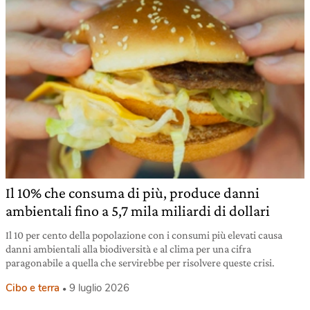
Il 10% che consuma di più, produce danni
ambientali fino a 5,7 mila miliardi di dollari
Il 10 per cento della popolazione con i consumi più elevati causa
danni ambientali alla biodiversità e al clima per una cifra
paragonabile a quella che servirebbe per risolvere queste crisi.
Cibo e terra
9 luglio 2026