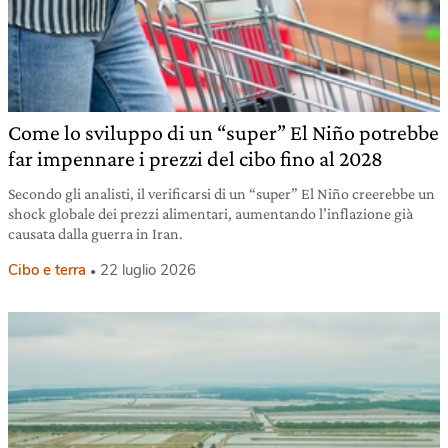
Come lo sviluppo di un “super” El Niño potrebbe
far impennare i prezzi del cibo fino al 2028
Secondo gli analisti, il verificarsi di un “super” El Niño creerebbe un
shock globale dei prezzi alimentari, aumentando l’inflazione già
causata dalla guerra in Iran.
Cibo e terra
22 luglio 2026