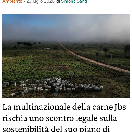
Ambiente
29 luglio 2026
di
Simone Santi
La multinazionale della carne Jbs
rischia uno scontro legale sulla
sostenibilità del suo piano di