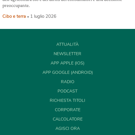
preoccupante.
Cibo e terra
1 luglio 2026
ATTUALITÀ
NEWSLETTER
APP APPLE (IOS)
APP GOOGLE (ANDROID)
RADIO
PODCAST
RICHIESTA TITOLI
CORPORATE
CALCOLATORE
AGISCI ORA