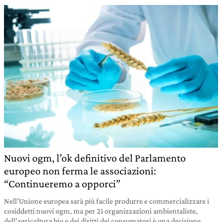
Nuovi ogm, l’ok definitivo del Parlamento
europeo non ferma le associazioni:
“Continueremo a opporci”
Nell’Unione europea sarà più facile produrre e commercializzare i
cosiddetti nuovi ogm, ma per 21 organizzazioni ambientaliste,
dell’agricoltura bio e dei diritti dei consumatori è una decisione