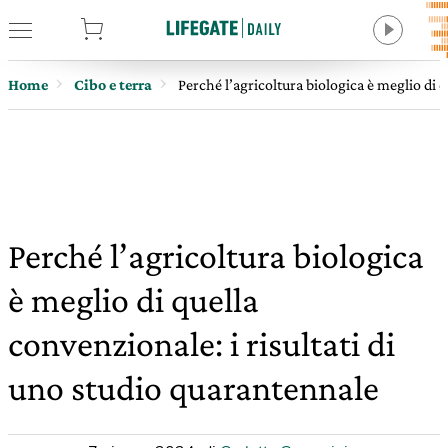
tore
Home
Cibo e terra
Perché l’agricoltura biologica è meglio di 
Perché l’agricoltura biologica
è meglio di quella
convenzionale: i risultati di
uno studio quarantennale