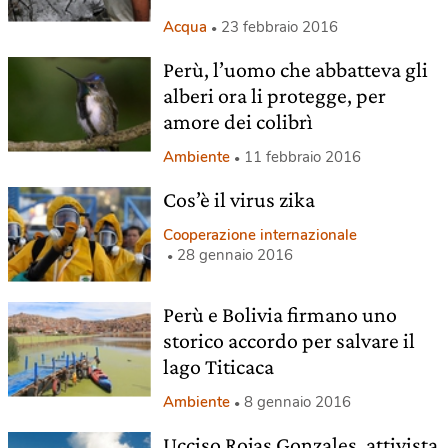
Acqua
23 febbraio 2016
Perù, l’uomo che abbatteva gli
alberi ora li protegge, per
amore dei colibrì
Ambiente
11 febbraio 2016
Cos’è il virus zika
Cooperazione internazionale
28 gennaio 2016
Perù e Bolivia firmano uno
storico accordo per salvare il
lago Titicaca
Ambiente
8 gennaio 2016
Ucciso Rojas Gonzales, attivista