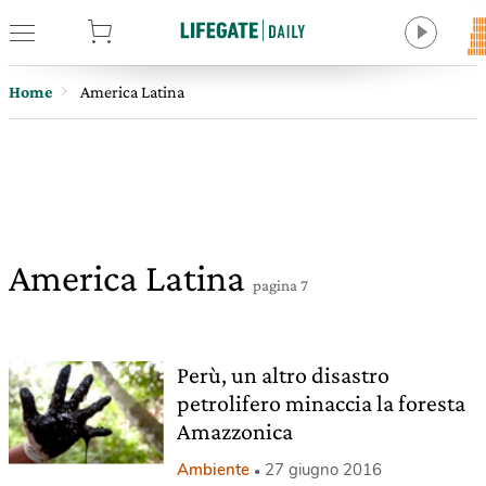
tore
Home
America Latina
America Latina
pagina 7
Perù, un altro disastro
petrolifero minaccia la foresta
Amazzonica
Ambiente
27 giugno 2016