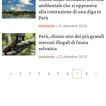
ambientale che si opponeva
alla costruzione di una diga in
Perù
Ambiente
31 dicembre 2015
Perù, chiuso uno dei più grandi
mercati illegali di fauna
selvatica
Ambiente
22 dicembre 2015
«
1
2
3
4
5
6
7
8
»