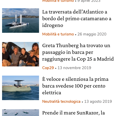
Mobilità e turismo
9 aprile 2023
La traversata dell’Atlantico a
bordo del primo catamarano a
idrogeno
Mobilità e turismo
26 maggio 2020
Greta Thunberg ha trovato un
passaggio in barca per
raggiungere la Cop 25 a Madrid
Cop29
13 novembre 2019
È veloce e silenziosa la prima
barca svedese 100 per cento
elettrica
Neutralità tecnologica
13 agosto 2019
Prende il mare SunRazor, la