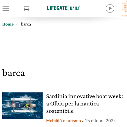
tore
Home
barca
barca
Sardinia innovative boat week:
a Olbia per la nautica
sostenibile
Mobilità e turismo
15 ottobre 2024