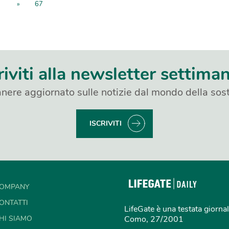
»
67
riviti alla newsletter settima
nere aggiornato sulle notizie dal mondo della sost
ISCRIVITI
OMPANY
ONTATTI
LifeGate è una testata giornal
HI SIAMO
Como, 27/2001