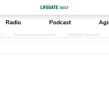
Radio
Podcast
Agi
a
Economia e innovazione
Mobilità e turismo