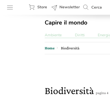
Store
Newsletter
Cerca
Capire il mondo
Ambiente
Diritti
Energi
Home
Biodiversità
Biodiversità
pagina 4