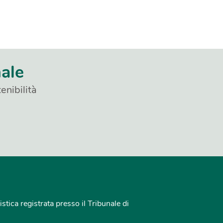
nale
enibilità
istica registrata presso il Tribunale di