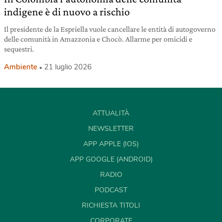
indigene è di nuovo a rischio
Il presidente de la Espriella vuole cancellare le entità di autogoverno
delle comunità in Amazzonia e Chocò. Allarme per omicidi e
sequestri.
Ambiente
21 luglio 2026
ATTUALITÀ
NEWSLETTER
APP APPLE (IOS)
APP GOOGLE (ANDROID)
RADIO
PODCAST
RICHIESTA TITOLI
CORPORATE