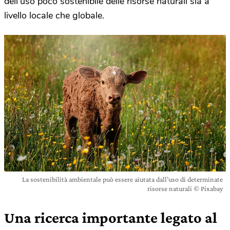
dell’uso poco sostenibile delle risorse naturali sia a
livello locale che globale.
La sostenibilità ambientale può essere aiutata dall’uso di determinate
risorse naturali © Pixabay
Una ricerca importante legato al