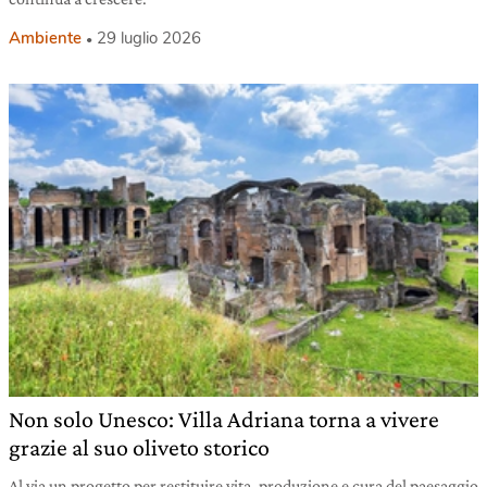
Ambiente
29 luglio 2026
Non solo Unesco: Villa Adriana torna a vivere
grazie al suo oliveto storico
Al via un progetto per restituire vita, produzione e cura del paesaggio