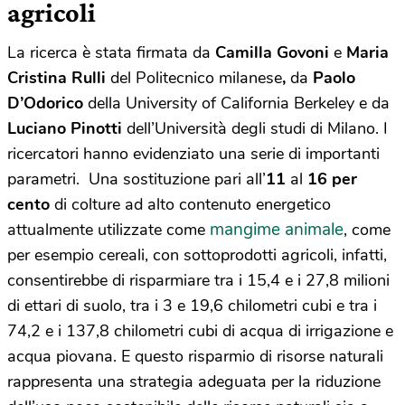
agricoli
La ricerca è stata firmata da
Camilla Govoni
e
Maria
Cristina Rulli
del Politecnico milanese
,
da
Paolo
D’Odorico
della University of California Berkeley e da
Luciano Pinotti
dell’Università degli studi di Milano. I
ricercatori hanno evidenziato una serie di importanti
parametri. Una sostituzione pari all’
11
al
16 per
cento
di colture ad alto contenuto energetico
mangime animale
attualmente utilizzate come
, come
per esempio cereali, con sottoprodotti agricoli, infatti,
consentirebbe di risparmiare tra i 15,4 e i 27,8 milioni
di ettari di suolo, tra i 3 e 19,6 chilometri cubi e tra i
74,2 e i 137,8 chilometri cubi di acqua di irrigazione e
acqua piovana. E questo risparmio di risorse naturali
rappresenta una strategia adeguata per la riduzione