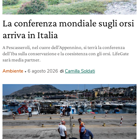
La conferenza mondiale sugli orsi
arriva in Italia
A Pescasseroli, nel cuore dell’Appennino, si terrà la conferenza
dell’Iba sulla conservazione e la coesistenza con gli orsi. LifeGate
sarà media partner.
Ambiente
6 agosto 2026
di
Camilla Soldati