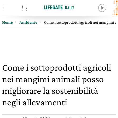
tore
Home
Ambiente
Come i sottoprodotti agricoli nei mangimi an
Come i sottoprodotti agricoli
nei mangimi animali posso
migliorare la sostenibilità
negli allevamenti