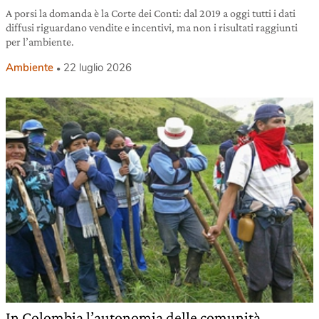
A porsi la domanda è la Corte dei Conti: dal 2019 a oggi tutti i dati
diffusi riguardano vendite e incentivi, ma non i risultati raggiunti
per l’ambiente.
Ambiente
22 luglio 2026
In Colombia l’autonomia delle comunità