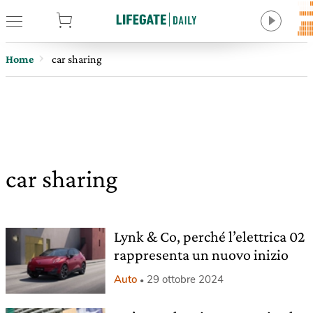
tore
Home
car sharing
car sharing
Lynk & Co, perché l’elettrica 02
rappresenta un nuovo inizio
Auto
29 ottobre 2024