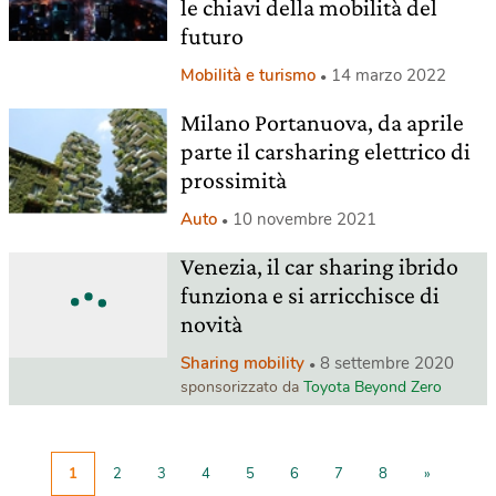
le chiavi della mobilità del
futuro
Mobilità e turismo
14 marzo 2022
Milano Portanuova, da aprile
parte il carsharing elettrico di
prossimità
Auto
10 novembre 2021
Venezia, il car sharing ibrido
funziona e si arricchisce di
novità
Sharing mobility
8 settembre 2020
sponsorizzato da
Toyota Beyond Zero
1
2
3
4
5
6
7
8
»