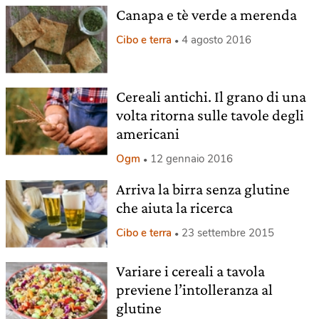
Canapa e tè verde a merenda
Cibo e terra
4 agosto 2016
Cereali antichi. Il grano di una
volta ritorna sulle tavole degli
americani
Ogm
12 gennaio 2016
Arriva la birra senza glutine
che aiuta la ricerca
Cibo e terra
23 settembre 2015
Variare i cereali a tavola
previene l’intolleranza al
glutine