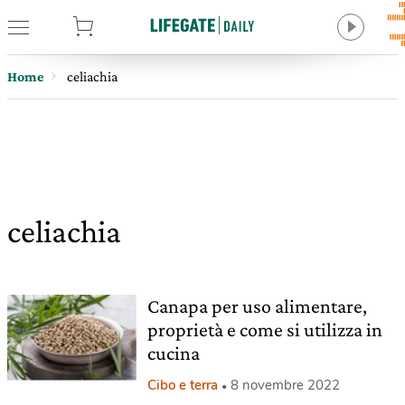
tore
Home
celiachia
celiachia
Canapa per uso alimentare,
proprietà e come si utilizza in
cucina
Cibo e terra
8 novembre 2022