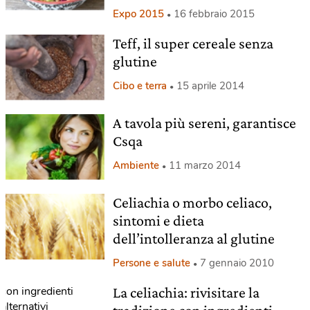
Expo 2015
16 febbraio 2015
Teff, il super cereale senza
glutine
Cibo e terra
15 aprile 2014
A tavola più sereni, garantisce
Csqa
Ambiente
11 marzo 2014
Celiachia o morbo celiaco,
sintomi e dieta
dell’intolleranza al glutine
Persone e salute
7 gennaio 2010
La celiachia: rivisitare la