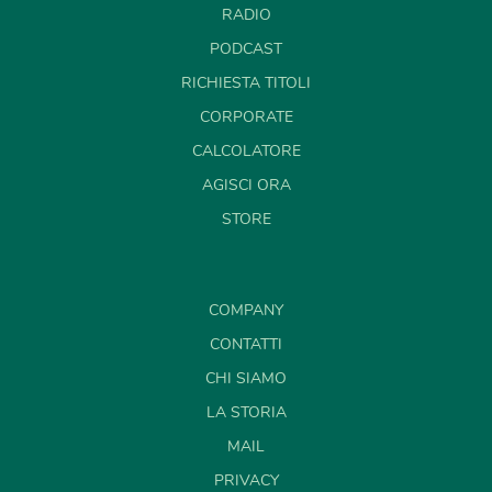
RADIO
PODCAST
RICHIESTA TITOLI
CORPORATE
CALCOLATORE
AGISCI ORA
STORE
COMPANY
CONTATTI
CHI SIAMO
LA STORIA
MAIL
PRIVACY