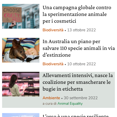
Una campagna globale contro
la sperimentazione animale
per i cosmetici
Biodiversità
13 ottobre 2022
In Australia un piano per
salvare 110 specie animali in via
d’estinzione
Biodiversità
10 ottobre 2022
Allevamenti intensivi, nasce la
coalizione per smascherare le
bugie in etichetta
Ambiente
30 settembre 2022
a cura di
Animal Equality
L’orso è una specie resiliente