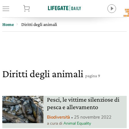
tore
Home
Diritti degli animali
Diritti degli animali
pagina 9
Pesci, le vittime silenziose di
pesca e allevamento
Biodiversità
25 novembre 2022
a cura di
Animal Equality