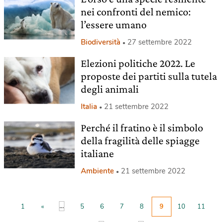
nei confronti del nemico:
l’essere umano
Biodiversità
27 settembre 2022
Elezioni politiche 2022. Le
proposte dei partiti sulla tutela
degli animali
Italia
21 settembre 2022
Perché il fratino è il simbolo
della fragilità delle spiagge
italiane
Ambiente
21 settembre 2022
...
1
«
5
6
7
8
9
10
11