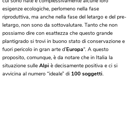
cui sono nate e complessivamente alcune loro
esigenze ecologiche, perlomeno nella fase
riproduttiva, ma anche nella fase del letargo e del pre-
letargo, non sono da sottovalutare. Tanto che non
possiamo dire con esattezza che questo grande
plantigrado si trovi in buono stato di conservazione e
fuori pericolo in gran arte d’
Europa
“. A questo
proposito, comunque, è da notare che in Italia la
situazione sulle
Alpi
è decisamente positiva e ci si
avvicina al numero “ideale” di
100 soggetti
.