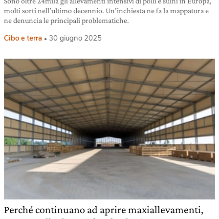
Sono oltre 24mila gli allevamenti intensivi di polli e suini in Europa,
molti sorti nell’ultimo decennio. Un’inchiesta ne fa la mappatura e
ne denuncia le principali problematiche.
Cibo e terra
30 giugno 2025
Perché continuano ad aprire maxiallevamenti,