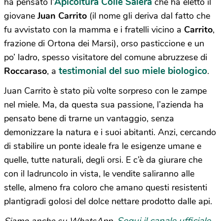
Apicoltura Colle Salera
ha pensato l’
che ha eletto il
giovane
Juan Carrito
(il nome gli deriva dal fatto che
fu avvistato con la mamma e i fratelli vicino a
Carrito
,
frazione di Ortona dei Marsi), orso pasticcione e un
po’ ladro, spesso visitatore del comune abruzzese di
testimonial del suo miele biologico
Roccaraso
, a
.
Juan Carrito è stato più volte sorpreso con le zampe
nel miele. Ma, da questa sua passione, l’azienda ha
pensato bene di trarne un vantaggio, senza
demonizzare la natura e i suoi abitanti. Anzi, cercando
di stabilire un ponte ideale fra le esigenze umane e
quelle, tutte naturali, degli orsi. E c’è da giurare che
con il ladruncolo in vista, le vendite saliranno alle
stelle, almeno fra coloro che amano questi resistenti
plantigradi golosi del dolce nettare prodotto dalle api.