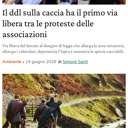
Il ddl sulla caccia ha il primo via
libera tra le proteste delle
associazioni
Via libera del Senato al disegno di legge che allarga le aree venatorie,
allunga i calendari, depotenzia l’Ispra e aumenta le specie cacciabili.
Ambiente
24 giugno 2026
di
Simone Santi