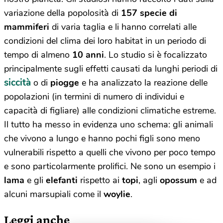
variazione della popolosità di
157
specie di
mammiferi
di varia taglia e li hanno correlati alle
condizioni del clima dei loro habitat in un periodo di
tempo di almeno
10 anni
. Lo studio si è focalizzato
principalmente sugli effetti causati da lunghi periodi di
siccità
o di
piogge
e ha analizzato la reazione delle
popolazioni (in termini di numero di individui e
capacità di figliare) alle condizioni climatiche estreme.
Il tutto ha messo in evidenza uno schema: gli animali
che vivono a lungo e hanno pochi figli sono meno
vulnerabili rispetto a quelli che vivono per poco tempo
e sono particolarmente prolifici. Ne sono un esempio i
lama
e gli
elefanti
rispetto ai
topi
, agli
opossum
e ad
alcuni marsupiali come il
woylie
.
Leggi anche