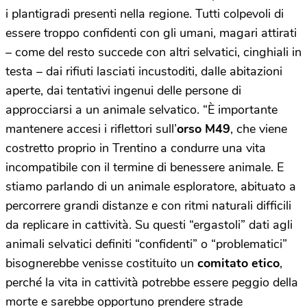
i plantigradi presenti nella regione. Tutti colpevoli di
essere troppo confidenti con gli umani, magari attirati
– come del resto succede con altri selvatici, cinghiali in
testa – dai rifiuti lasciati incustoditi, dalle abitazioni
aperte, dai tentativi ingenui delle persone di
approcciarsi a un animale selvatico. “È importante
mantenere accesi i riflettori sull’
orso M49
, che viene
costretto proprio in Trentino a condurre una vita
incompatibile con il termine di benessere animale. E
stiamo parlando di un animale esploratore, abituato a
percorrere grandi distanze e con ritmi naturali difficili
da replicare in cattività. Su questi “ergastoli” dati agli
animali selvatici definiti “confidenti” o “problematici”
bisognerebbe venisse costituito un
comitato etico
,
perché la vita in cattività potrebbe essere peggio della
morte e sarebbe opportuno prendere strade