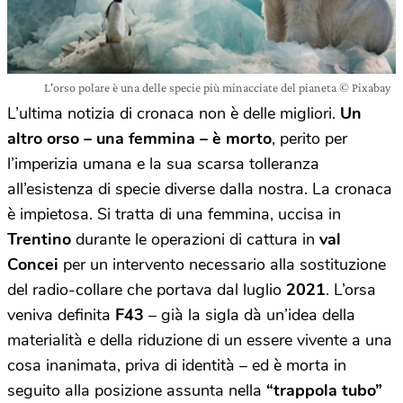
L'orso polare è una delle specie più minacciate del pianeta © Pixabay
L’ultima notizia di cronaca non è delle migliori.
Un
altro orso – una femmina – è morto
, perito per
l’imperizia umana e la sua scarsa tolleranza
all’esistenza di specie diverse dalla nostra. La cronaca
è impietosa. Si tratta di una femmina, uccisa in
Trentino
durante le operazioni di cattura in
val
Concei
per un intervento necessario alla sostituzione
del radio-collare che portava dal luglio
2021
. L’orsa
veniva definita
F43
– già la sigla dà un’idea della
materialità e della riduzione di un essere vivente a una
cosa inanimata, priva di identità – ed è morta in
seguito alla posizione assunta nella
“trappola tubo”