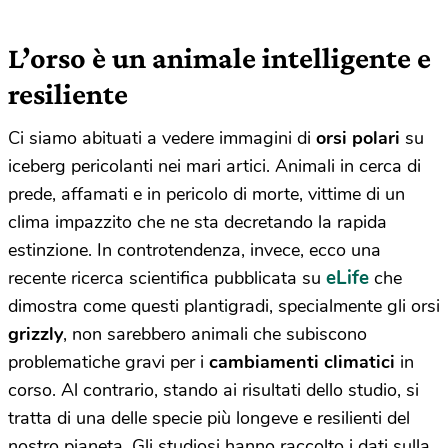
L’orso è un animale intelligente e
resiliente
Ci siamo abituati a vedere immagini di
orsi polari
su
iceberg pericolanti nei mari artici. Animali in cerca di
prede, affamati e in pericolo di morte, vittime di un
clima impazzito che ne sta decretando la rapida
estinzione. In controtendenza, invece, ecco una
eLife
recente ricerca scientifica pubblicata su
che
dimostra come questi plantigradi, specialmente gli orsi
grizzly
, non sarebbero animali che subiscono
problematiche gravi per i
cambiamenti climatici
in
corso. Al contrario, stando ai risultati dello studio, si
tratta di una delle specie più longeve e resilienti del
nostro pianeta. Gli studiosi hanno raccolto i dati sulla