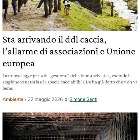
Sta arrivando il ddl caccia,
l’allarme di associazioni e Unione
europea
La nuova legge parla di “gestione” della fauna selvatica, estende la
stagione venatoria e le specie cacciabili: la Ue ha già detto che non va
bene.
Ambiente
22 maggio 2026
di
Simone Santi