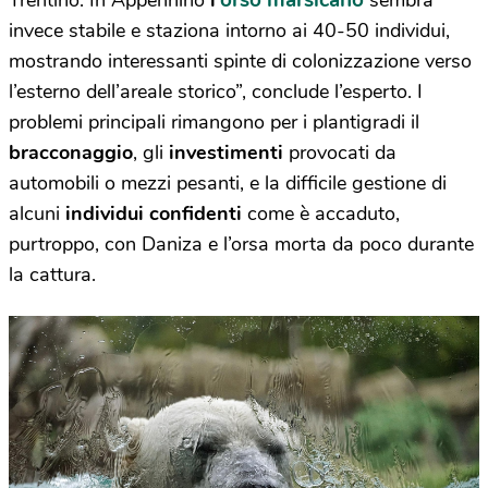
orso marsicano
Trentino. In Appennino
l’
sembra
invece stabile e staziona intorno ai 40-50 individui,
mostrando interessanti spinte di colonizzazione verso
l’esterno dell’areale storico”, conclude l’esperto. I
problemi principali rimangono per i plantigradi il
bracconaggio
, gli
investimenti
provocati da
automobili o mezzi pesanti, e la difficile gestione di
alcuni
individui confidenti
come è accaduto,
purtroppo, con Daniza e l’orsa morta da poco durante
la cattura.