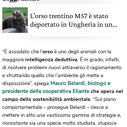
L’orso trentino M57 è stato
deportato in Ungheria in un
parco-zoo
“È assodato che l’
orso
è uno degli animali con la
maggiore
intelligenza deduttiva
. È in grado, infatti,
di risolvere problemi nuovi attraverso il ragionamento
e sfruttando quello che l’ambiente gli mette a
Mauro Belardi, biologo e
disposizione”, spiega
presidente della cooperativa Eliante
che opera nel
campo della sostenibilità ambientale
. “Sul piano
comportamentale – prosegue Belardi – riesce a
mettere in atto una vastissima gamma di strategie e,
nonostante sia una specie molto studiata, stupisce