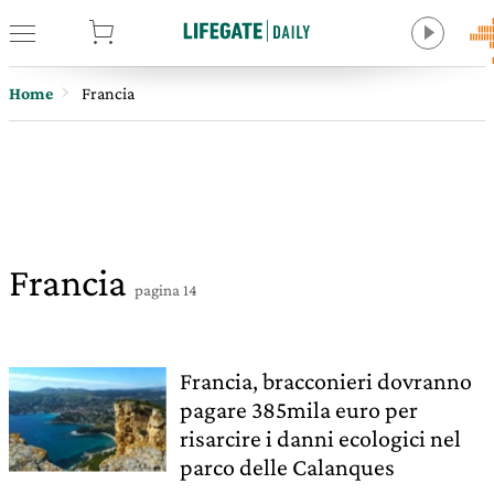
tore
Home
Francia
Francia
pagina 14
Francia, bracconieri dovranno
pagare 385mila euro per
risarcire i danni ecologici nel
parco delle Calanques