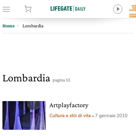
tore
Home
Lombardia
Lombardia
pagina 52
Artplayfactory
Cultura e stili di vita
7 gennaio 2010