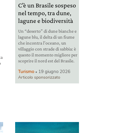
C’è un Brasile sospeso
nel tempo, tra dune,
lagune e biodiversità
Un “deserto” di dune bianche e
lagune blu, il delta di un fiume
che incontra l’oceano, un
villaggio con strade di sabbia: è
questo il momento migliore per
za
scoprire il nord est del Brasile.
o
Turismo
19 giugno 2026
Articolo sponsorizzato