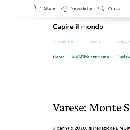
Store
Newsletter
Cerca
Capire il mondo
Ambiente
Diritti
Energi
Home
Mobilità e turismo
Turis
Varese: Monte 
7 gennaio 2010
,
di Redazione LifeGa