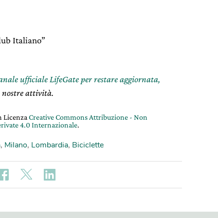
lub Italiano”
canale ufficiale LifeGate per restare aggiornata,
 nostre attività.
on Licenza
Creative Commons Attribuzione - Non
rivate 4.0 Internazionale
.
a
,
Milano
,
Lombardia
,
Biciclette