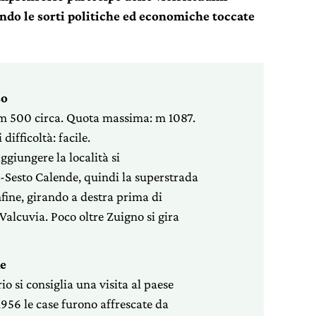
endo le sorti politiche ed economiche toccate
so
a: m 500 circa. Quota massima: m 1087.
difficoltà: facile.
giungere la località si
-Sesto Calende, quindi la superstrada
fine, girando a destra prima di
a Valcuvia. Poco oltre Zuigno si gira
ke
io si consiglia una visita al paese
956 le case furono affrescate da