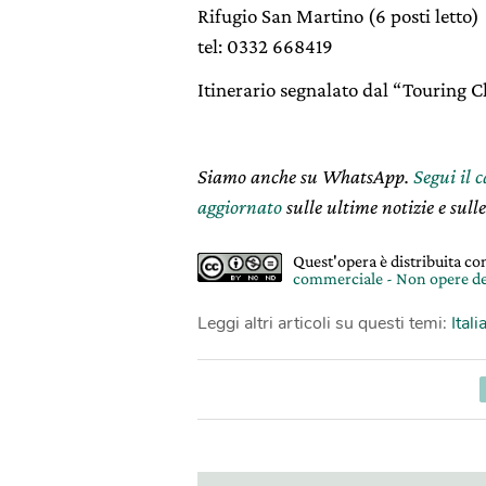
Rifugio San Martino (6 posti letto)
tel: 0332 668419
Itinerario segnalato dal “Touring C
Siamo anche su WhatsApp.
Segui il 
aggiornato
sulle ultime notizie e sulle
Quest'opera è distribuita c
commerciale - Non opere de
Leggi altri articoli su questi temi:
Itali