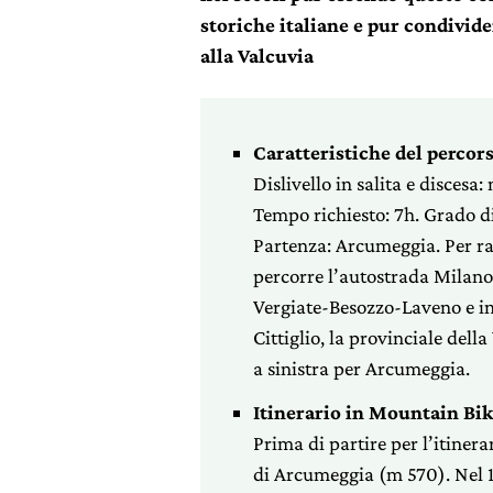
storiche italiane e pur condivid
alla Valcuvia
Caratteristiche del percor
Dislivello in salita e disces
Tempo richiesto: 7h. Grado di 
Partenza: Arcumeggia. Per rag
percorre l’autostrada Milano
Vergiate-Besozzo-Laveno e in
Cittiglio, la provinciale dell
a sinistra per Arcumeggia.
Itinerario in Mountain Bi
Prima di partire per l’itinerar
di Arcumeggia (m 570). Nel 1