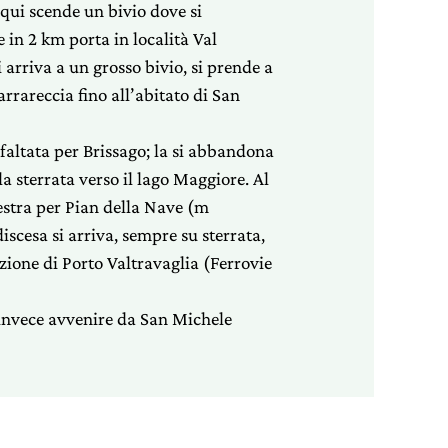
qui scende un bivio dove si
 in 2 km porta in località Val
arriva a un grosso bivio, si prende a
arrareccia fino all’abitato di San
faltata per Brissago; la si abbandona
la sterrata verso il lago Maggiore. Al
estra per Pian della Nave (m
iscesa si arriva, sempre su sterrata,
azione di Porto Valtravaglia (Ferrovie
 invece avvenire da San Michele