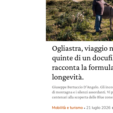
Ogliastra, viaggio n
quinte di un docuf
racconta la formula
longevità.
Giuseppe Bertuccio D’Angelo. Gli incon
di montagna e i silenzi assordanti. Vi 
centenari alla scoperta delle Blue zone
Mobilità e turismo
21 luglio 2026