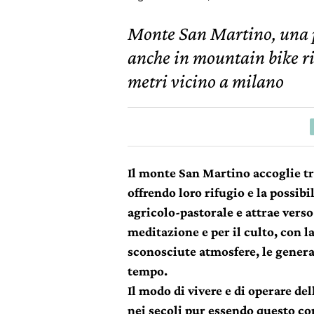
Monte San Martino, una p
anche in mountain bike ri
metri vicino a milano
Il monte San Martino accoglie tra
offrendo loro rifugio e la possibi
agricolo-pastorale e attrae verso
meditazione e per il culto, con l
sconosciute atmosfere, le genera
tempo.
Il modo di vivere e di operare de
nei secoli pur essendo questo co