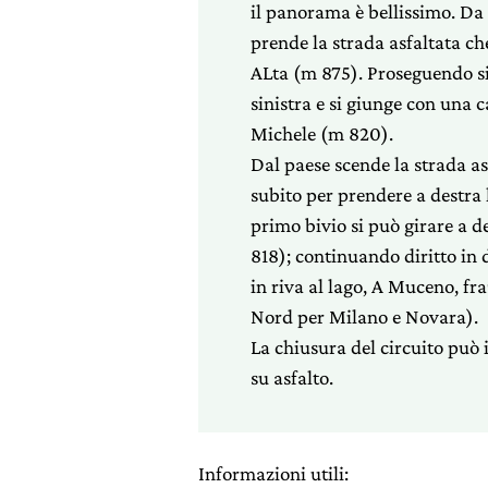
il panorama è bellissimo. Da 
prende la strada asfaltata che
ALta (m 875). Proseguendo si 
sinistra e si giunge con una c
Michele (m 820).
Dal paese scende la strada as
subito per prendere a destra 
primo bivio si può girare a d
818); continuando diritto in d
in riva al lago, A Muceno, fr
Nord per Milano e Novara).
La chiusura del circuito può
su asfalto.
Informazioni utili: