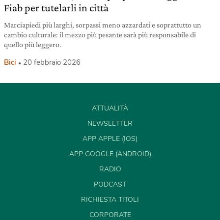
Fiab per tutelarli in città
Marciapiedi più larghi, sorpassi meno azzardati e soprattutto un
cambio culturale: il mezzo più pesante sarà più responsabile di
quello più leggero.
Bici
20 febbraio 2026
ATTUALITÀ
NEWSLETTER
APP APPLE (IOS)
APP GOOGLE (ANDROID)
RADIO
PODCAST
RICHIESTA TITOLI
CORPORATE