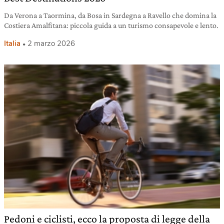
Da Verona a Taormina, da Bosa in Sardegna a Ravello che domina la
Costiera Amalfitana: piccola guida a un turismo consapevole e lento.
Italia
2 marzo 2026
Pedoni e ciclisti, ecco la proposta di legge della