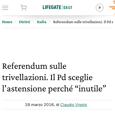
tore
Home
Diritti
Italia
Referendum sulle trivellazioni. Il Pd s
Referendum sulle
trivellazioni. Il Pd sceglie
l’astensione perché “inutile”
18 marzo 2016
,
di
Claudio Vigolo