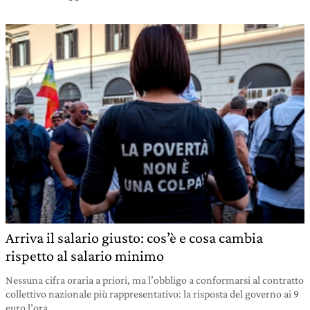
Arriva il salario giusto: cos’è e cosa cambia
rispetto al salario minimo
Nessuna cifra oraria a priori, ma l’obbligo a conformarsi al contratto
collettivo nazionale più rappresentativo: la risposta del governo ai 9
euro l’ora.