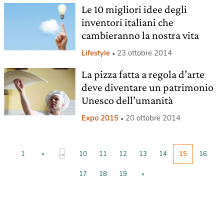
Le 10 migliori idee degli
inventori italiani che
cambieranno la nostra vita
Lifestyle
23 ottobre 2014
La pizza fatta a regola d’arte
deve diventare un patrimonio
Unesco dell’umanità
Expo 2015
20 ottobre 2014
...
1
«
10
11
12
13
14
15
16
17
18
19
»