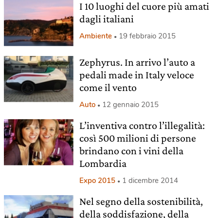
I 10 luoghi del cuore più amati
dagli italiani
Ambiente
19 febbraio 2015
Zephyrus. In arrivo l’auto a
pedali made in Italy veloce
come il vento
Auto
12 gennaio 2015
L’inventiva contro l’illegalità:
così 500 milioni di persone
brindano con i vini della
Lombardia
Expo 2015
1 dicembre 2014
Nel segno della sostenibilità,
della soddisfazione, della