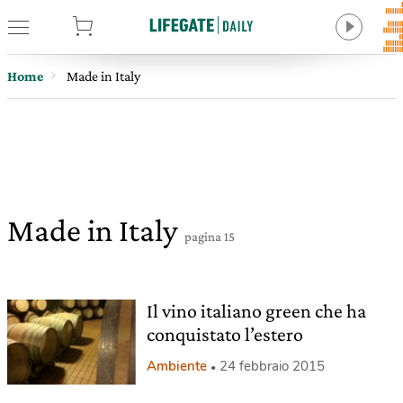
tore
Home
Made in Italy
Made in Italy
pagina 15
Il vino italiano green che ha
conquistato l’estero
Ambiente
24 febbraio 2015