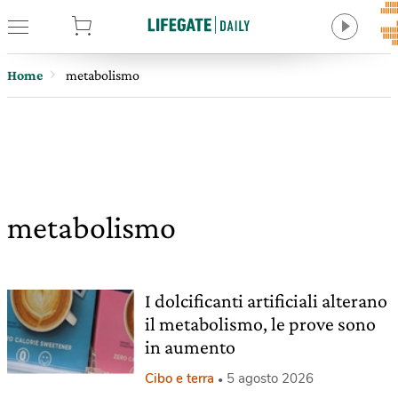
tore
Home
metabolismo
metabolismo
I dolcificanti artificiali alterano
il metabolismo, le prove sono
in aumento
Cibo e terra
5 agosto 2026