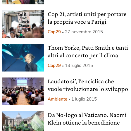
Cop 21, artisti uniti per portare
la propria voce a Parigi
Cop29
27 novembre 2015
Thom Yorke, Patti Smith e tanti
altri al concerto per il clima
Cop29
13 luglio 2015
Laudato si’, l’enciclica che
vuole rivoluzionare lo sviluppo
Ambiente
1 luglio 2015
Da No-logo al Vaticano. Naomi
Klein ottiene la benedizione