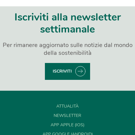
Iscriviti alla newsletter
settimanale
Per rimanere aggiornato sulle notizie dal mondo
della sostenibilità
ISCRIVITI
ATTUALITÀ
NEWSLETTER
APP APPLE (IOS)
APP GOOGLE (ANDROID)