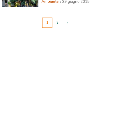
Ambiente
29 giugno 2015
1
2
»