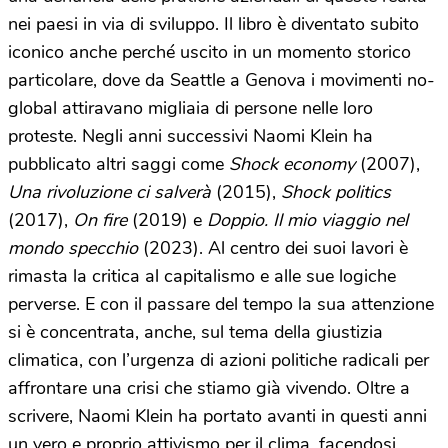
nei paesi in via di sviluppo. Il libro è diventato subito
iconico anche perché uscito in un momento storico
particolare, dove da Seattle a Genova i movimenti no-
global attiravano migliaia di persone nelle loro
proteste. Negli anni successivi Naomi Klein ha
pubblicato altri saggi come
Shock economy
(2007),
Una rivoluzione ci salverà
(2015),
Shock politics
(2017),
On fire
(2019) e
Doppio. Il mio viaggio nel
mondo specchio
(2023). Al centro dei suoi lavori è
rimasta la critica al capitalismo e alle sue logiche
perverse. E con il passare del tempo la sua attenzione
si è concentrata, anche, sul tema della giustizia
climatica, con l’urgenza di azioni politiche radicali per
affrontare una crisi che stiamo già vivendo. Oltre a
scrivere, Naomi Klein ha portato avanti in questi anni
un vero e proprio attivismo per il clima, facendosi