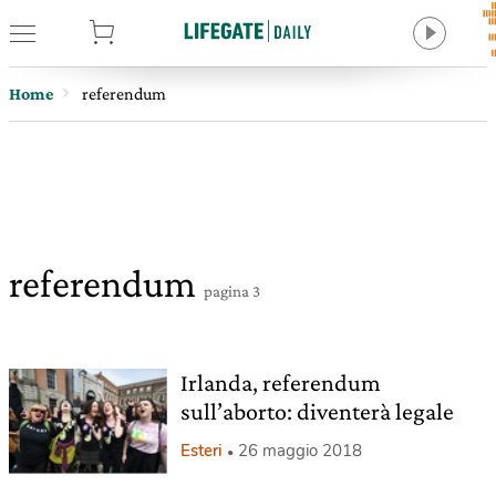
tore
Home
referendum
referendum
pagina 3
Irlanda, referendum
sull’aborto: diventerà legale
Esteri
26 maggio 2018