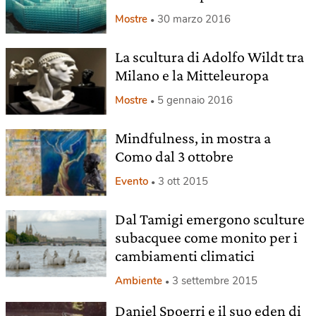
Mostre
30 marzo 2016
La scultura di Adolfo Wildt tra
Milano e la Mitteleuropa
Mostre
5 gennaio 2016
Mindfulness, in mostra a
Como dal 3 ottobre
Evento
3 ott 2015
Dal Tamigi emergono sculture
subacquee come monito per i
cambiamenti climatici
Ambiente
3 settembre 2015
Daniel Spoerri e il suo eden di