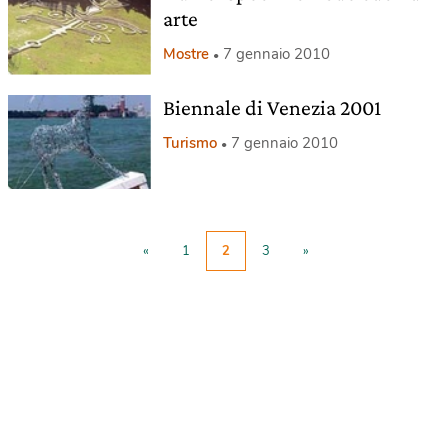
arte
Mostre
7 gennaio 2010
Biennale di Venezia 2001
Turismo
7 gennaio 2010
«
1
2
3
»