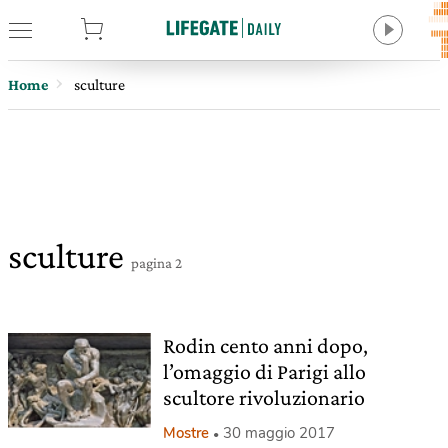
tore
Home
sculture
sculture
pagina 2
Rodin cento anni dopo,
l’omaggio di Parigi allo
scultore rivoluzionario
Mostre
30 maggio 2017