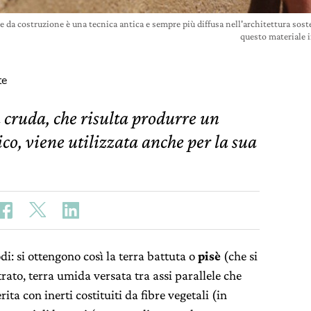
le da costruzione è una tecnica antica e sempre più diffusa nell'architettura so
questo materiale 
te
a cruda, che risulta produrre un
co, viene utilizzata anche per la sua
di: si ottengono così la terra battuta o
pisè
(che si
rato, terra umida versata tra assi parallele che
ita con inerti costituiti da fibre vegetali (in