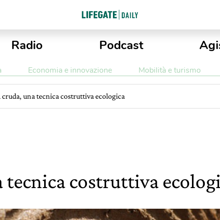
Radio
Podcast
Agi
a
Economia e innovazione
Mobilità e turismo
 cruda, una tecnica costruttiva ecologica
 tecnica costruttiva ecolog