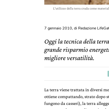
L'utilizzo della terra cruda come materia
7 gennaio 2010
,
di Redazione LifeGa
Oggi la tecnica della terr
grande risparmio energeti
migliore versatilità.
La terra viene trattata in diversi mo
ottiene compattando, strato dopo st
fungono da casseri), la terra allegger