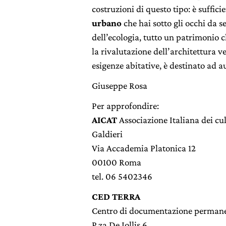
costruzioni di questo tipo: è suffic
urbano
che hai sotto gli occhi da se
dell’ecologia, tutto un patrimonio ch
la rivalutazione dell’architettura v
esigenze abitative, è destinato ad 
Giuseppe Rosa
Per approfondire:
AICAT
Associazione Italiana dei cul
Galdieri
Via Accademia Platonica 12
00100 Roma
tel. 06 5402346
CED TERRA
Centro di documentazione permanent
P.za De Iollis 6