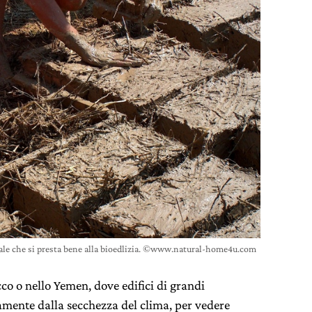
urale che si presta bene alla bioedlizia. ©www.natural-home4u.com
o o nello Yemen, dove edifici di grandi
amente dalla secchezza del clima, per vedere