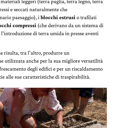
materiali leggeri (terra paglia, terra legno, terra
ssi e seccati naturalmente che
enario paesaggio), i
blocchi estrusi
o trafilati
occhi compressi
(che derivano da un sistema di
l’introduzione di terra umida in presse aventi
e risulta, tra l’altro, produrre un
ne utilizzata anche per la sua migliore versatilità
frescamento degli edifici e per un riscaldamento
 alle sue caratteristiche di traspirabilità.