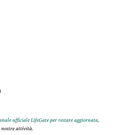
3
canale ufficiale LifeGate per restare aggiornata,
 nostre attività.