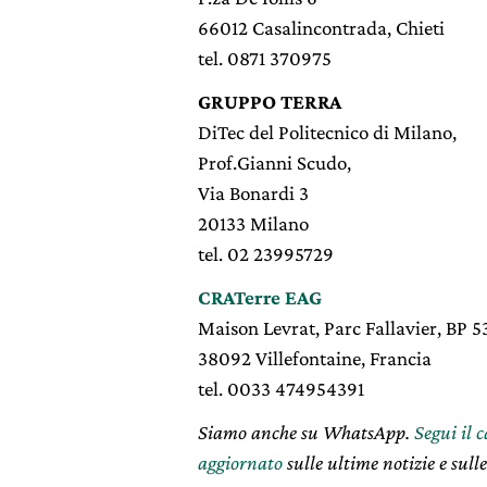
66012 Casalincontrada, Chieti
tel. 0871 370975
GRUPPO TERRA
DiTec del Politecnico di Milano,
Prof.Gianni Scudo,
Via Bonardi 3
20133 Milano
tel. 02 23995729
CRATerre EAG
Maison Levrat, Parc Fallavier, BP 5
38092 Villefontaine, Francia
tel. 0033 474954391
Siamo anche su WhatsApp.
Segui il 
aggiornato
sulle ultime notizie e sulle