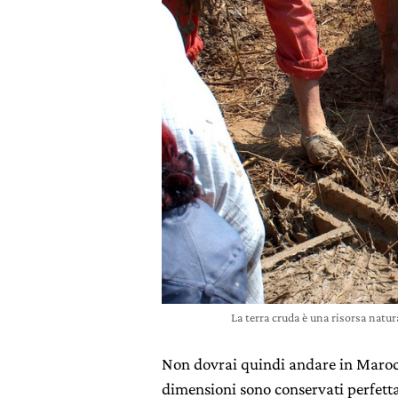
La terra cruda è una risorsa nat
Non dovrai quindi andare in Marocc
dimensioni sono conservati perfett