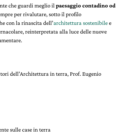
iente che guardi meglio il
paesaggio contadino od
mpre per rivalutare, sotto il profilo
e con la rinascita dell’
architettura sostenibile
e
ernacolare, reinterpretata alla luce delle nuove
aumentare.
tori dell’Architettura in terra, Prof. Eugenio
e sulle case in terra