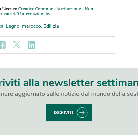
on Licenza
Creative Commons Attribuzione - Non
rivate 4.0 Internazionale
.
ca
,
Legno
,
marocco
,
Edilizia
riviti alla newsletter settima
nere aggiornato sulle notizie dal mondo della sost
ISCRIVITI