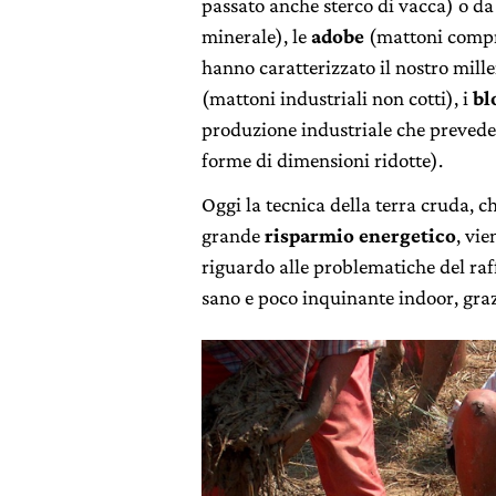
passato anche sterco di vacca) o da 
minerale), le
adobe
(mattoni compre
hanno caratterizzato il nostro mill
(mattoni industriali non cotti), i
bl
produzione industriale che prevede 
forme di dimensioni ridotte).
Oggi la tecnica della terra cruda, ch
grande
risparmio energetico
, vie
riguardo alle problematiche del raf
sano e poco inquinante indoor, grazie