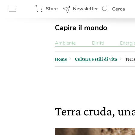
Store
Newsletter
Cerca
Capire il mondo
Ambiente
Diritti
Energi
Home
Cultura e stili di vita
Terra
Terra cruda, una