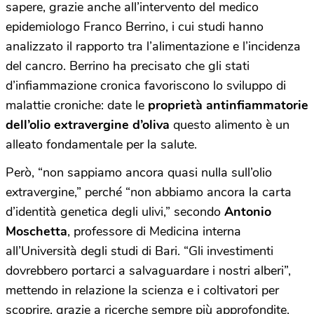
sapere, grazie anche all’intervento del medico
epidemiologo Franco Berrino, i cui studi hanno
analizzato il rapporto tra l’alimentazione e l’incidenza
del cancro. Berrino ha precisato che gli stati
d’infiammazione cronica favoriscono lo sviluppo di
malattie croniche: date le
proprietà antinfiammatorie
dell’olio extravergine d’oliva
questo alimento è un
alleato fondamentale per la salute.
Però, “non sappiamo ancora quasi nulla sull’olio
extravergine,” perché “non abbiamo ancora la carta
d’identità genetica degli ulivi,” secondo
Antonio
Moschetta
, professore di Medicina interna
all’Università degli studi di Bari. “Gli investimenti
dovrebbero portarci a salvaguardare i nostri alberi”,
mettendo in relazione la scienza e i coltivatori per
scoprire, grazie a ricerche sempre più approfondite,