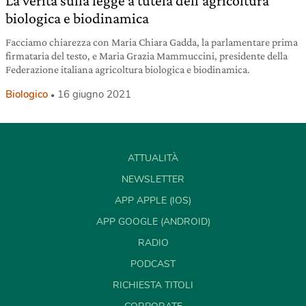
La verità sulla legge a tutela dell’agricoltura
biologica e biodinamica
Facciamo chiarezza con Maria Chiara Gadda, la parlamentare prima
firmataria del testo, e Maria Grazia Mammuccini, presidente della
Federazione italiana agricoltura biologica e biodinamica.
Biologico
16 giugno 2021
ATTUALITÀ
NEWSLETTER
APP APPLE (IOS)
APP GOOGLE (ANDROID)
RADIO
PODCAST
RICHIESTA TITOLI