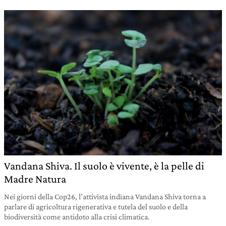
Vandana Shiva. Il suolo è vivente, è la pelle di
Madre Natura
Nei giorni della Cop26, l’attivista indiana Vandana Shiva torna a
parlare di agricoltura rigenerativa e tutela del suolo e della
biodiversità come antidoto alla crisi climatica.