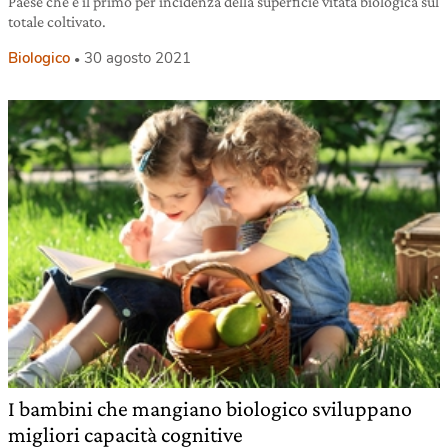
Paese che è il primo per incidenza della superficie vitata biologica sul
totale coltivato.
Biologico
30 agosto 2021
I bambini che mangiano biologico sviluppano
migliori capacità cognitive