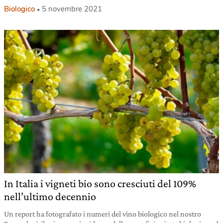
Biologico
5 novembre 2021
In Italia i vigneti bio sono cresciuti del 109%
nell’ultimo decennio
Un report ha fotografato i numeri del vino biologico nel nostro