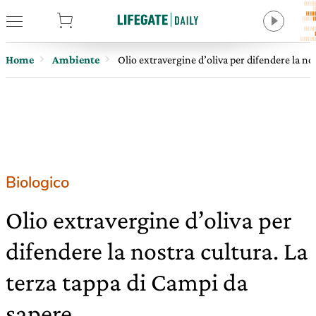
tore
Home
Ambiente
Olio extravergine d’oliva per difendere la no
Biologico
Olio extravergine d’oliva per
difendere la nostra cultura. La
terza tappa di Campi da
sapere