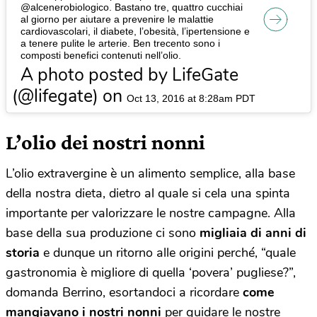
@alcenerobiologico. Bastano tre, quattro cucchiai
al giorno per aiutare a prevenire le malattie
cardiovascolari, il diabete, l’obesità, l’ipertensione e
a tenere pulite le arterie. Ben trecento sono i
composti benefici contenuti nell’olio.
A photo posted by LifeGate
(@lifegate) on
Oct 13, 2016 at 8:28am PDT
L’olio dei nostri nonni
L’olio extravergine è un alimento semplice, alla base
della nostra dieta, dietro al quale si cela una spinta
importante per valorizzare le nostre campagne. Alla
base della sua produzione ci sono
migliaia di anni di
storia
e dunque un ritorno alle origini perché, “quale
gastronomia è migliore di quella ‘povera’ pugliese?”,
domanda Berrino, esortandoci a ricordare
come
mangiavano i nostri nonni
per guidare le nostre